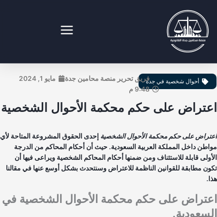
طي
ى
محتوى
نصة محامين جدة القانونية
فريق تحرير منصة محامين جدة
مايو 1, 2024
أحوال شخصية في جدة
9:48 م
عتراض على حكم محكمة الأحوال الشخصية
تراض على حكم محكمة الأحوال الشخصية
إحدى الحقوق المشروعة المتاحة لأي
اطن داخل المملكة العربية السعودية. حيث أن أحكام المحاكم من الدرجة
أولى قابلة للاستئناف ومن ضمنها أحكام المحاكم الشخصية ويراعى فيها أن
ون مطابقة للقوانين الناظمة للاعتراض وسنتحدث بشكل أوسع عنها في مقالنا
ا.
عتراض على حكم محكمة الأحوال الشخصية في
سعودية.