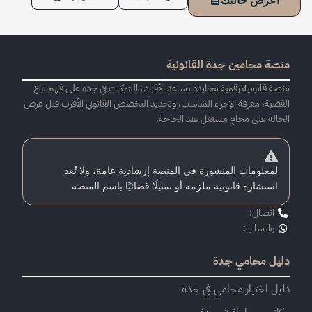
أعرض حالتك
منصة محامين جدة القانونية
منصة قانونية رقمية محايدة تساعد الأفراد والشركات في جدة على فهم نوع
القضية، معرفة الإجراء المناسب، وتحديد التخصص القانوني الأقرب قبل عرض
الحالة على محامٍ مستقل عند الحاجة.
لمعلومات المنشورة في المنصة إرشادية عامة، ولا تُعد
استشارة قانونية ملزمة أو تمثيلًا قضائيًا باسم المنصة.
اتصال:
واتساب:
دليل محامي جدة
دليل اختيار محامي في جدة