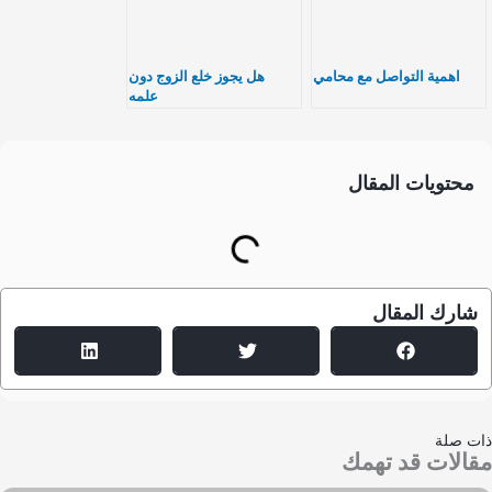
اهمية التواصل مع محامي
هل يجوز خلع الزوج دون
علمه
محتويات المقال
شارك المقال
ت صلة
الات قد تهمك