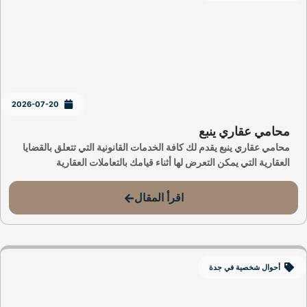
2026-07-20
محامي عقاري ينبع
محامي عقاري ينبع يقدم لك كافة الخدمات القانونية التي تتعلق بالقضايا
العقارية التي يمكن التعرض لها أثناء قيامك بالتعاملات العقارية
اقرأ المقال
أحوال شخصية في جدة