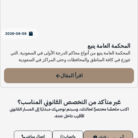
2026-08-06
المحكمة العامة ينبع
المحكمة العامة ينبع من أنواع محاكم الدرجة الأولى في السعودية. التي
تتوزع في كافة المناطق والمحافظات وحتى المراكز في السعودية
اقرأ المقال
غير متأكد من التخصص القانوني المناسب؟
اكتب ملخصًا مختصرًا لحالتك، وسيتم توجيهك مبدئيًا إلى المسار القانوني
الأقرب داخل جدة.
واتساب
اتصال مباشر