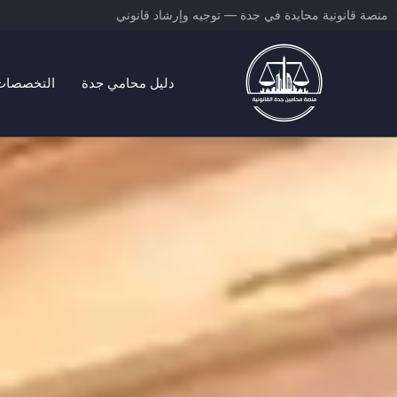
خطي
منصة قانونية محايدة في جدة — توجيه وإرشاد قانوني
لى
لمحتوى
دليل محامي جدة
التخصصات ا
منصة محامين جدة القانونية