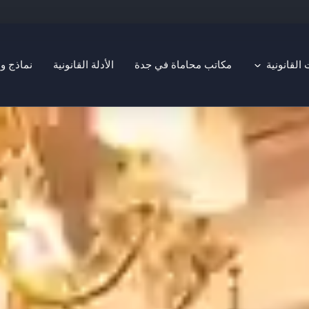
Open التخصصات القانونية
لقانونية
مكاتب محاماة في جدة
الأدلة القانونية
نماذج و