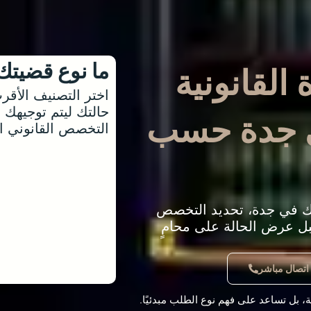
ما نوع قضيتك
القانونية
اختر التصنيف الأق
حالتك ليتم توجيهك مب
ي جدة حسب
التخصص القانوني ا
ك في جدة، تحديد التخصص
قبل عرض الحالة على محامٍ
اتصال مباشر
مة، بل تساعد على فهم نوع الطلب مبدئيًا.