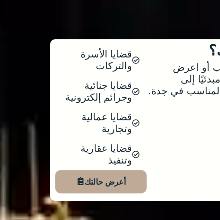
؟
قضايا الأسرة
والتركات
رب أو اعرض
دئيًا إلى
قضايا جنائية
لمناسب في جدة.
وجرائم إلكترونية
قضايا عمالية
وتجارية
قضايا عقارية
وتنفيذ
أعرض حالتك