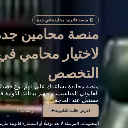
منصة قانونية محايدة في جدة
منصة محامين جدة 
لاختيار محامي ف
التخصص
منصة محايدة تساعدك على فهم نوع قضيت
القانوني المناسب، وتجهيز بياناتك الأولية 
مستقل عند الحاجة.
اعرض حالتك القانونية
واتساب
المعلومات المرسلة لا تعد توكيلًا أو استشارة قانونية ملز