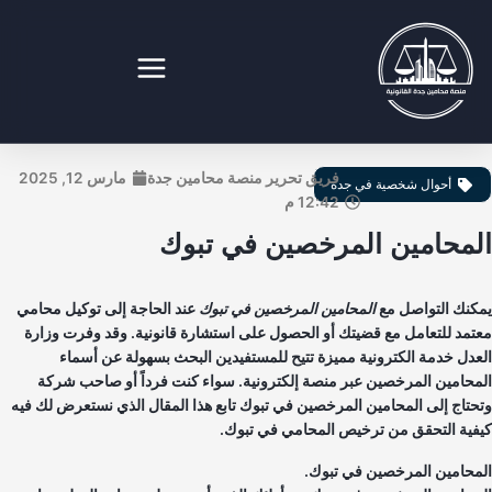
طي
ى
محتوى
نصة محامين جدة القانونية
فريق تحرير منصة محامين جدة
مارس 12, 2025
أحوال شخصية في جدة
12:42 م
لمحامين المرخصين في تبوك
كنك التواصل مع
المحامين المرخصين في تبوك
عند الحاجة إلى توكيل محامي
تمد للتعامل مع قضيتك أو الحصول على استشارة قانونية. وقد وفرت وزارة
عدل خدمة الكترونية مميزة تتيح للمستفيدين البحث بسهولة عن أسماء
محامين المرخصين عبر منصة إلكترونية. سواء كنت فرداً أو صاحب شركة
حتاج إلى المحامين المرخصين في تبوك تابع هذا المقال الذي نستعرض لك فيه
فية التحقق من ترخيص المحامي في تبوك.
محامين المرخصين في تبوك.