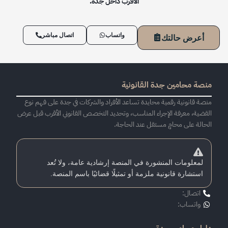
الأقرب داخل جدة.
واتساب
اتصال مباشر
أعرض حالتك
منصة محامين جدة القانونية
منصة قانونية رقمية محايدة تساعد الأفراد والشركات في جدة على فهم نوع
القضية، معرفة الإجراء المناسب، وتحديد التخصص القانوني الأقرب قبل عرض
الحالة على محامٍ مستقل عند الحاجة.
لمعلومات المنشورة في المنصة إرشادية عامة، ولا تُعد
استشارة قانونية ملزمة أو تمثيلًا قضائيًا باسم المنصة.
اتصال:
واتساب: