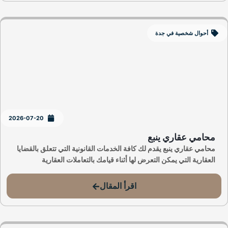
أحوال شخصية في جدة
2026-07-20
محامي عقاري ينبع
محامي عقاري ينبع يقدم لك كافة الخدمات القانونية التي تتعلق بالقضايا
العقارية التي يمكن التعرض لها أثناء قيامك بالتعاملات العقارية
اقرأ المقال