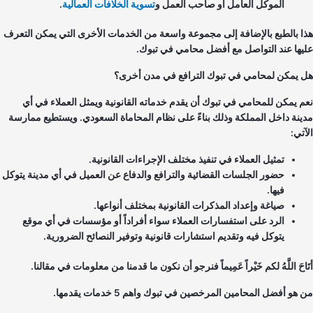
الموكل العامل أو صاحب العمل و
تسوية الخلافات العمالية
.
ا بالطبع بالإضافة إلى مجموعة واسعة من الخدمات الأخرى التي يمكن التعرف
يها عند التواصل مع أفضل محامي في تبوك.
 يمكن لمحامي في تبوك الترافع في مدن أخرى؟
م يمكن للمحامي في تبوك أن يقدم خدماته القانونية ويمثل العملاء في أي
ينة داخل المملكة وذلك بناءً على نظام المحاماة السعودي. ويستطيع ممارسة
تي:
تمثيل العملاء في تنفيذ مختلف الإجراءات القانونية.
حضور الجلسات القضائية والترافع والدفاع عن العميل في أي مدينة يتوكل
فيها.
صياغة وإعداد المذكرات القانونية بمختلف أنواعها.
الرد على استفسارات العملاء سواء أفراداً أو مؤسسات في أي موقع
يتوكل فيه وتقديم استشارات قانونية وتوفير النصائح الضرورية.
احَ اللَّهُ لكم خَيْراً عَمِيماً فنرجو أن نكون ما قدمنا من معلومات في مقالنا.
هو أفضل المحامين المرخصين في تبوك واهم 5 خدمات يقدمها.