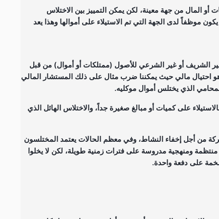
ت أو المال من جهة معينة، لكن يمكن التمييز بين الاختلاس
ون موظفاً لدى الجهة التي تم الاستيلاء على أموالها وهذا يعد
 غير الشريف أو غير الشرعي للأصول (ممتلكات أو أموال) من قبل
 هو احتيال مالي حيث يمكننا ضرب مثال على ذلك المستشار المالي
المحامي الذي يختلس أموال موكليه.
لاستيلاء على كميات أو مبالغ صغيرة جداً، والاختلاس الهائل الذي
شركة من أجل إخفاء النشاط، وفي معظم الحالات يعتمد المختلسون
نتظمة ومنهجية مدروسة على فترات زمنية طويلة، لكن لا يخلوا
ضخمة على دفعة واحدة.