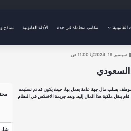
Open التخصصات القانونية
لقانونية
مكاتب محاماة في جدة
الأدلة القانونية
نماذج و
سبتمبر 19, 2024
11:00 ص
 السعودي
موظف بسلب مال جهة عامة يعمل بها، حيث يكون قد تم تسليمه
محتو
ام بنقل ملكية هذا المال إليه. وتعد جريمة الاختلاس في النظام
شارك