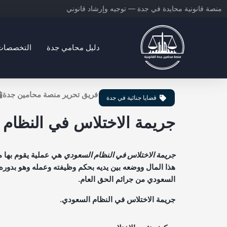
خطي
منصة قانونية محايدة في جدة — توجيه وإرشاد قانوني
لى
لمحتوى
دليل محامي جدة
التخصصات ا
منصة محامين جدة القانونية
فريق تحرير منصة محامين جدة
قضايا جنائية في جدة
جريمة الاختلاس في النظام
جريمة الاختلاس في النظام السعودي
هي عملية يقوم بها 
هذا المال ووضعه بين يديه بحكم وظيفته وعمله وهو بدوره ق
السعودي من جرائم الحق العام.
جريمة الاختلاس في النظام السعودي.