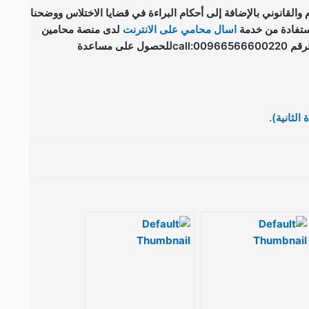
 والقانوني بالإضافة إلى أحكام البراءة في قضايا الاختلاس ووضحنا
لاستفادة من خدمة
اسال محامي على الانترنت
لدى منصة محامين
جدة القانونية للمحاماة والاستشارات القانونية من خلال الرقم call:00966566600220للحصول على مساعدة
الثانية).