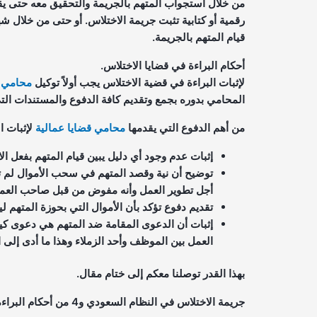
من خلال استجواب المتهم بالجريمة والتحقيق معه حتى يقو
رقمية أو كتابية تثبت جريمة الاختلاس. أو حتى من خلال شها
قيام المتهم بالجريمة.
أحكام البراءة في قضايا الاختلاس.
لإثبات البراءة في قضية الاختلاس يجب أولاً توكيل
محامي 
المحامي بدوره بجمع وتقديم كافة الدفوع والمستندات التي
من أهم الدفوع التي يقدمها
محامي قضايا عمالية
لإثبات ا
إثبات عدم وجود أي دليل يبين قيام المتهم بفعل ال
توضيح أن نية وقصد المتهم في سحب الأموال لم تك
أجل تطوير العمل وأنه مفوض من قبل صاحب العمل ب
تقديم دفوع تؤكد بأن الأموال التي بحوزة المتهم ل
إثبات أن الدعوى المقامة ضد المتهم هي دعوى كيد
العمل بين الموظف وأحد الزملاء وهذا ما أدى إلى ا
بهذا القدر توصلنا معكم إلى ختام مقال.
جريمة الاختلاس في النظام السعودي و4 من أحكام البراءة فيها.