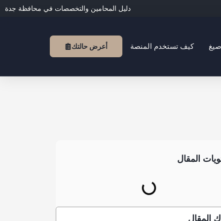
دليل المحامين والتخصصات في محافظة جدة
صيغ
كيف تستخدم المنصة
أعرض حالتك
يات المقال
 المقال