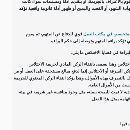
م بالاعتراف بالجريمة، أو بتقديم أدلة ومستندات سواء كانت
دة الشهود أو القسم واليمين أو ظهور أدلة قانونية واقعية تؤكد
متخصص في مكتب العمل
قوي للدفاع عن المتهم، ثم يقوم
 تؤكد براءة المتهم وتوصله إلى حكم البراءة.
لبراءة في قضايا الاختلاس ما يلي:
اختلاس وهذا يسمى بانتفاء الركن المادي لجريمة الاختلاس.
ن السرقة أو الاختلاس إنما لدفع مبالغ مستحقة على العمل أو من
التصرف بهذه الأموال، وهذا يؤكد انتفاء الركن المعنوي للجريمة.
يست من الأموال العامة.
ية لا تمت للصحة بصلة، مثل وجود منافسة غير شريفة في بيئة
تهامه بمثل هذا الفعل.