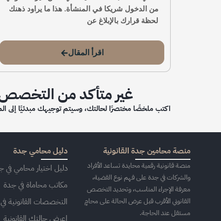
من الدخول شريكا في المنشأة. هذا ما يراود ذهنك
لحظة قرارك بالإبلاغ عن
اقرأ المقال
غير متأكد من التخصص ا
اكتب ملخصًا مختصرًا لحالتك، وسيتم توجيهك مبدئيًا إلى الم
منصة محامين جدة القانونية
دليل محامي جدة
منصة قانونية رقمية محايدة تساعد الأفراد
دليل اختيار محامي في ج
والشركات في جدة على فهم نوع القضية،
مكاتب محاماة في جدة
معرفة الإجراء المناسب، وتحديد التخصص
القانوني الأقرب قبل عرض الحالة على محامٍ
التخصصات القانونية في
مستقل عند الحاجة.
اعرض حالتك القانونية