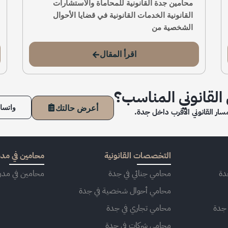
محامين جدة القانونية للمحاماة والاستشارات
القانونية الخدمات القانونية في قضايا الأحوال
الشخصية من
اقرأ المقال
لقانوني المناسب؟
أعرض حالتك
واتسا
سار القانوني الأقرب داخل جدة.
التخصصات القانونية
محامين في مدن
دة
محامي جنائي في جدة
محامين في مدن
محامي أحوال شخصية في جدة
 جدة
محامي تجاري في جدة
محامي شركات في جدة