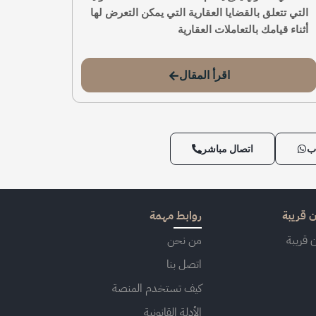
التي تتعلق بالقضايا العقارية التي يمكن التعرض لها
أثناء قيامك بالتعاملات العقارية
اقرأ المقال
ب
اتصال مباشر
 قريبة
روابط مهمة
 قريبة
من نحن
اتصل بنا
كيف تستخدم المنصة
الأدلة القانونية