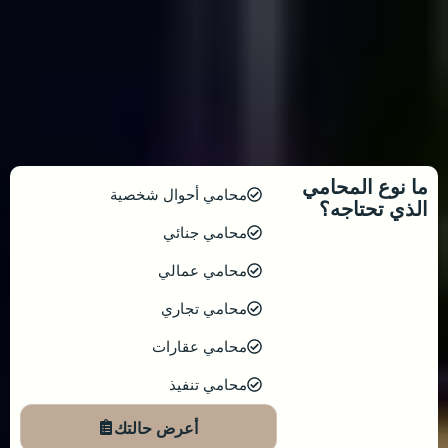
ما نوع المحامي
محامي أحوال شخصية
الذي تحتاجه؟
محامي جنائي
محامي عمالي
محامي تجاري
محامي عقارات
محامي تنفيذ
أعرض حالتك