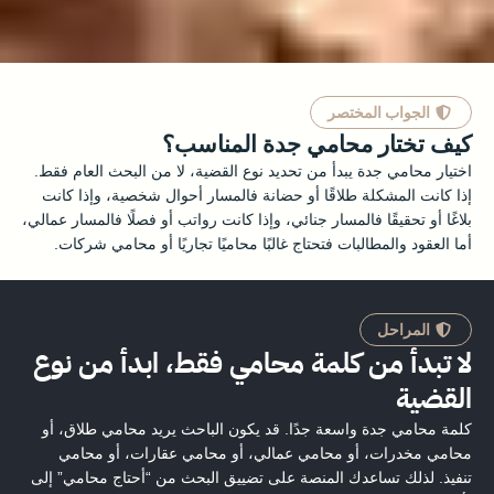
الجواب المختصر
كيف تختار محامي جدة المناسب؟
اختيار محامي جدة يبدأ من تحديد نوع القضية، لا من البحث العام فقط.
إذا كانت المشكلة طلاقًا أو حضانة فالمسار أحوال شخصية، وإذا كانت
بلاغًا أو تحقيقًا فالمسار جنائي، وإذا كانت رواتب أو فصلًا فالمسار عمالي،
أما العقود والمطالبات فتحتاج غالبًا محاميًا تجاريًا أو محامي شركات.
المراحل
لا تبدأ من كلمة محامي فقط، ابدأ من نوع
القضية
كلمة محامي جدة واسعة جدًا. قد يكون الباحث يريد محامي طلاق، أو
محامي مخدرات، أو محامي عمالي، أو محامي عقارات، أو محامي
تنفيذ. لذلك تساعدك المنصة على تضييق البحث من “أحتاج محامي” إلى