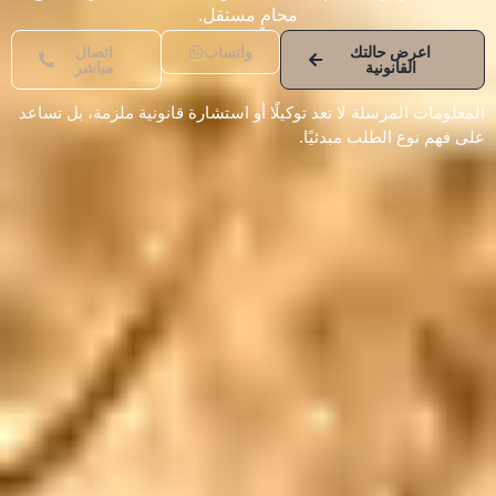
محامٍ مستقل.
اعرض حالتك
واتساب
اتصال
القانونية
مباشر
المعلومات المرسلة لا تعد توكيلًا أو استشارة قانونية ملزمة، بل تساعد
على فهم نوع الطلب مبدئيًا.