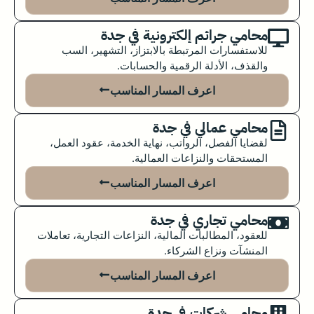
محامي جرائم إلكترونية في جدة
للاستفسارات المرتبطة بالابتزاز، التشهير، السب
والقذف، الأدلة الرقمية والحسابات.
اعرف المسار المناسب
محامي عمالي في جدة
لقضايا الفصل، الرواتب، نهاية الخدمة، عقود العمل،
المستحقات والنزاعات العمالية.
اعرف المسار المناسب
محامي تجاري في جدة
للعقود، المطالبات المالية، النزاعات التجارية، تعاملات
المنشآت ونزاع الشركاء.
اعرف المسار المناسب
محامي شركات في جدة