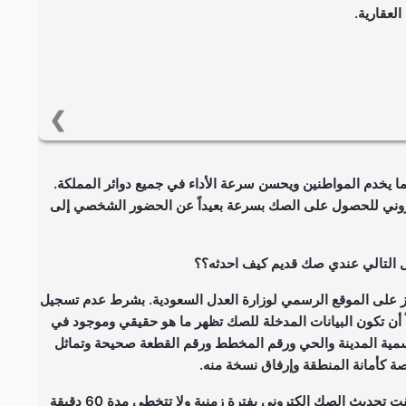
العقارية.
ناجز على الموقع الرسمي لوزارة العدل السعودية. بشرط عدم
ي. وأيضاً أن تكون البيانات المدخلة للصك تظهر ما هو حقيقي
ما يخدم المواطنين ويحسن سرعة الأداء في جميع دوائر المملكة.
ر المدخلة من تسمية المدينة والحي ورقم المخطط ورقم القطعة
وني للحصول على الصك بسرعة بعيداً عن الحضور الشخصي إلى
ن الجهة المتخصصة كأمانة المنطقة وإرفاق نسخة منه.
 التالي عندي صك قديم كيف احدثه؟؟
جز على الموقع الرسمي لوزارة العدل السعودية. بشرط عدم تسجيل
ً أن تكون البيانات المدخلة للصك تظهر ما هو حقيقي وموجود في
تسمية المدينة والحي ورقم المخطط ورقم القطعة صحيحة وتماثل
 كأمانة المنطقة وإرفاق نسخة منه.
حيث أن وزارة العدل داخل المملكة العربية السعودية أطلقت تحديث الصك الكتروني بفترة زمنية ولا تتخطى مدة 60 دقيقة