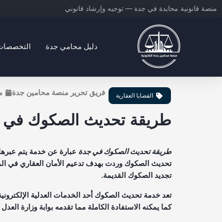
خطي
منصة قانونية محايدة في جدة — توجيه وإرشاد قانوني
لى
لمحتوى
دليل محامي جدة
التخصصات ا
منصة محامين جدة القانونية
فريق تحرير منصة محامين جدة
ما
القضايا العقارية
طريقة تحديث الصكوك في 
طريقة تحديث الصكوك في جدة
عبارة عن خدمة يتم عبرها
تحديث الصكوك وردت بهدف تدعيم الأمان العقاري في الم
تجديد الصكوك القديمة.
تعد خدمة تحديث الصكوك أحد الخدمات العدلية الإلكترونية
كما يمكنه الاستفادة الكاملة مما تقدمه بوابة وزارة العدل