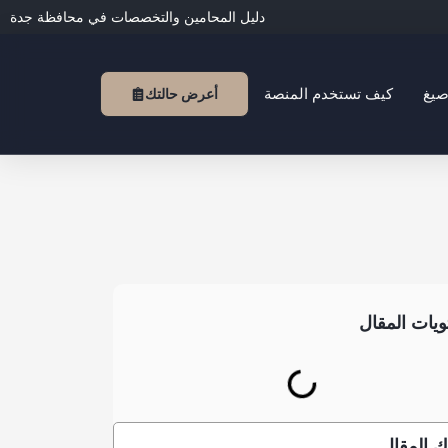
دليل المحامين والتخصصات في محافظة جدة
صيغ
كيف تستخدم المنصة
أعرض حالتك
يات المقال
 المقال