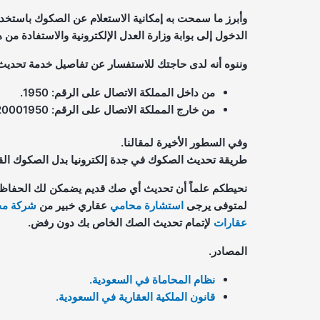
وأبرز ما سمحت به إمكانية الاستعلام عن الصكوك باستخدا
الدخول إلى بوابة وزارة العدل الإلكترونية والاستفادة من
وننوه أنه لدى حاجتك للاستفسار عن تفاصيل خدمة تحديث 
من داخل المملكة الاتصال على الرقم: 1950.
من خارج المملكة الاتصال على الرقم: 966920001950.
وفي السطور الأخيرة لمقالنا.
طريقة تحديث الصكوك في جدة إلكترونيا بدل الصكوك القديمة 
نحيطكم علماً أن تحديث أي صك قديم يضمكن لك الحفاظ ع
لمتوفى يرجى
استشارة محامي
عقاري خبير من
شركة مح
عقارات
لإتمام تحديث الصك الخاص بك دون رفض.
المصادر.
نظام المحاماة في السعودية.
قانون الملكية العقارية في السعودية.