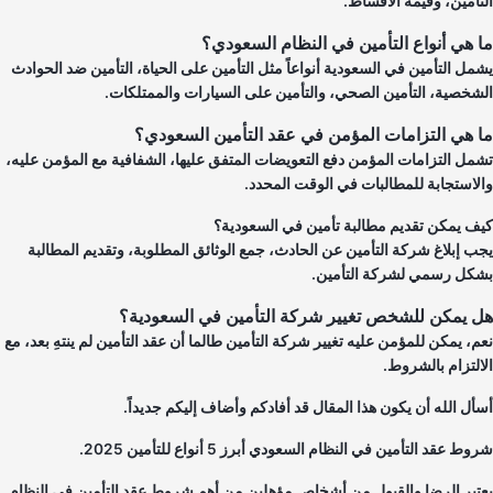
تأمين، وقيمة الأقساط.
 هي أنواع التأمين في النظام السعودي؟
مل التأمين في السعودية أنواعاً مثل التأمين على الحياة، التأمين ضد الحوادث
شخصية، التأمين الصحي، والتأمين على السيارات والممتلكات.
 هي التزامات المؤمن في عقد التأمين السعودي؟
مل التزامات المؤمن دفع التعويضات المتفق عليها، الشفافية مع المؤمن عليه،
لاستجابة للمطالبات في الوقت المحدد.
ف يمكن تقديم مطالبة تأمين في السعودية؟
ب إبلاغ شركة التأمين عن الحادث، جمع الوثائق المطلوبة، وتقديم المطالبة
كل رسمي لشركة التأمين.
 يمكن للشخص تغيير شركة التأمين في السعودية؟
م، يمكن للمؤمن عليه تغيير شركة التأمين طالما أن عقد التأمين لم ينتهِ بعد، مع
التزام بالشروط.
أل الله أن يكون هذا المقال قد أفادكم وأضاف إليكم جديداً.
ط عقد التأمين في النظام السعودي أبرز 5 أنواع للتأمين 2025.
تبر الرضا والقبول من أشخاص مؤهلين من أهم شروط عقد التأمين في النظام