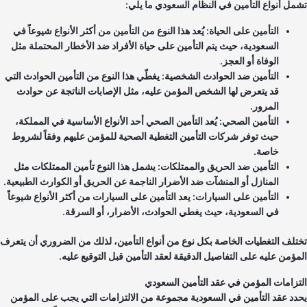
مل أنواع التأمين في النظام السعودي ما يلي:
التأمين على الحياة: يُعد هذا النوع من التأمين من أكثر الأنواع شيوعاً في
السعودية، حيث يتم التأمين على حياة الأفراد ضد الأخطار المحتملة مثل
الوفاة أو العجز.
التأمين ضد الحوادث الشخصية: يغطّي هذا النوع من التأمين الحوادث التي
قد يتعرض لها الشخص المؤمن عليه، مثل الإصابات الناتجة عن حوادث
المرور.
التأمين الصحي: يُعد التأمين الصحي أحد الأنواع الأساسية في المملكة،
حيث توفر شركات التأمين التغطية الصحية للمؤمن عليهم وفقاً لشروط
خاصة.
التأمين ضد الحريق والممتلكات: يشمل هذا النوع تأمين الممتلكات مثل
المنازل أو المنشآت ضد الأضرار الناجمة عن الحريق أو الكوارث الطبيعية.
التأمين على السيارات: يعد التأمين على السيارات من أكثر الأنواع شيوعاً
في السعودية، حيث يغطي الحوادث، الأضرار، أو السرقة.
تلف التغطيات الخاصة بكل نوع من أنواع التأمين، لذلك من الضروري أن يتعرف
مؤمن عليه على التفاصيل الدقيقة لعقد التأمين قبل التوقيع عليه.
تزامات المؤمن في عقد التأمين السعودي
دد عقد التأمين في السعودية مجموعة من الالتزامات التي يجب على المؤمن