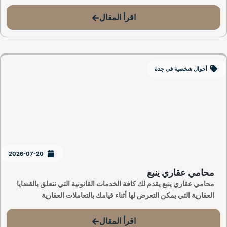
اقرأ المقال
أحوال شخصية في جدة
2026-07-20
محامي عقاري ينبع
محامي عقاري ينبع يقدم لك كافة الخدمات القانونية التي تتعلق بالقضايا
العقارية التي يمكن التعرض لها أثناء قيامك بالتعاملات العقارية
اقرأ المقال