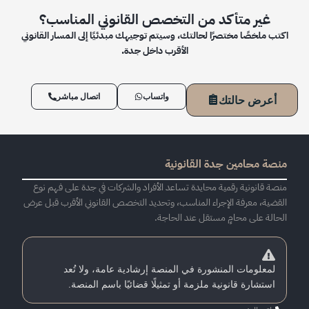
غير متأكد من التخصص القانوني المناسب؟
اكتب ملخصًا مختصرًا لحالتك، وسيتم توجيهك مبدئيًا إلى المسار القانوني
الأقرب داخل جدة.
واتساب
اتصال مباشر
أعرض حالتك
منصة محامين جدة القانونية
منصة قانونية رقمية محايدة تساعد الأفراد والشركات في جدة على فهم نوع
القضية، معرفة الإجراء المناسب، وتحديد التخصص القانوني الأقرب قبل عرض
الحالة على محامٍ مستقل عند الحاجة.
لمعلومات المنشورة في المنصة إرشادية عامة، ولا تُعد
استشارة قانونية ملزمة أو تمثيلًا قضائيًا باسم المنصة.