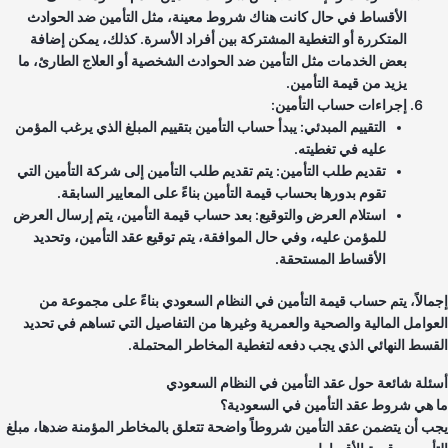
الأقساط في حال كانت هناك شروط معينة، مثل التأمين ضد الحوادث
المتكررة أو التغطية المشتركة بين أفراد الأسرة. كذلك، يمكن إضافة
بعض الخدمات مثل التأمين ضد الحوادث الشخصية أو العلاج الطارئ، ما
يزيد من قيمة التأمين.
إجراءات حساب التأمين:
التقييم المبدئي: يبدأ حساب التأمين بتقييم المبلغ الذي يرغب المؤمن
عليه في تغطيته.
تقديم طلب التأمين: يتم تقديم طلب التأمين إلى شركة التأمين التي
تقوم بدورها بحساب قيمة التأمين بناءً على المعايير السابقة.
استلام العرض والتوقيع: بعد حساب قيمة التأمين، يتم إرسال العرض
للمؤمن عليه، وفي حال الموافقة، يتم توقيع عقد التأمين، وتحديد
الأقساط المستحقة.
مالاً، يتم حساب قيمة التأمين في النظام السعودي بناءً على مجموعة من
عوامل المالية والصحية والعمرية وغيرها من التفاصيل التي تساهم في تحديد
قسط النهائي الذي يجب دفعه لتغطية المخاطر المحتملة.
ئلة شائعة حول عقد التأمين في النظام السعودي
 هي شروط عقد التأمين في السعودية؟
ب أن يتضمن عقد التأمين شروطاً واضحة تتعلق بالمخاطر المؤمنة ضدها، مبلغ