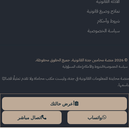
الأدلة القانونية
نماذج وصيغ قانونية
شروط وأحكام
سياسة الخصوصية
القانونية. جميع الحقوق محفوظة.
اسة الخصوصية
الشروط والأحكام
إخلاء المسؤولية
ة محايدة للمعلومات القانونية في جدة، وليست مكتب محاماة ولا تقدم تمثيلًا قضائيًا
سمها.
أعرض حالتك
واتساب
اتصال مباشر