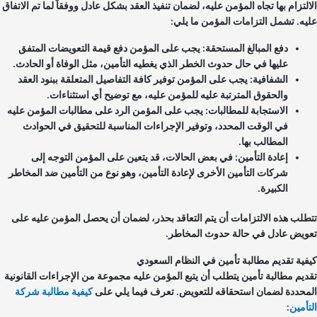
التزام بها تجاه المؤمن عليه، لضمان تنفيذ العقد بشكل عادل ووفقاً لما تم الاتفاق
يه. تشمل التزامات المؤمن ما يلي:
دفع المبالغ المستحقة: يجب على المؤمن دفع قيمة التعويضات المتفق
عليها في حال حدوث الخطر الذي يغطيه التأمين، مثل الوفاة أو الحادث.
الشفافية: يجب على المؤمن توفير كافة التفاصيل المتعلقة ببنود العقد
والحقوق المترتبة عليه للمؤمن عليه، مع توضيح أي استثناءات.
الاستجابة للمطالبات: يجب على المؤمن الرد على مطالبات المؤمن عليه
في الوقت المحدد، وتوفير الإجراءات المناسبة للتحقيق في الحوادث
المطالب بها.
إعادة التأمين: في بعض الحالات، قد يتعين على المؤمن التوجه إلى
شركات التأمين الأخرى لإعادة التأمين، وهو نوع من التأمين ضد المخاطر
الكبيرة.
طلب هذه الالتزامات أن يتم التعاقد بحذر، لضمان أن يحصل المؤمن عليه على
ويض عادل في حالة حدوث المخاطر.
فية تقديم مطالبة تأمين في النظام السعودي
ديم مطالبة تأمين يتطلب أن يتبع المؤمن عليه مجموعة من الإجراءات القانونية
محددة لضمان استحقاقه للتعويض. تعرف فيما يلي على
كيفية مطالبة شركة
تأمين
: