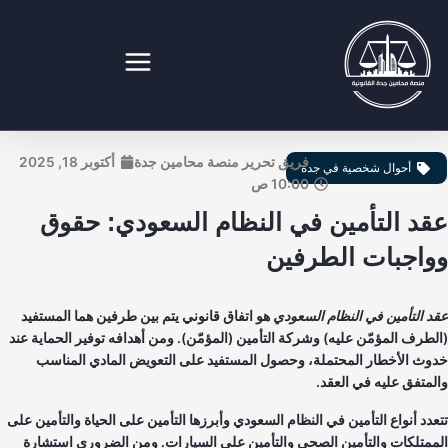
طي
ى
محتوى
نصة محامين جدة القانونية
فريق تحرير منصة محامين جدة
أكتوبر 18, 2025
أحوال شخصية في جدة
10:00 ص
قد التأمين في النظام السعودي: حقوق
واجبات الطرفين
د التأمين في النظام السعودي
هو اتفاق قانوني يتم بين طرفين هما المستفيد
لطرف المؤمّن عليه) وشركة التأمين (المؤمّن). ومن أهدافه توفير الحماية عند
وث الأخطار المحتملة، وحصول المستفيد على التعويض المادي المناسب
لمتفق عليه في العقد.
عدد أنواع التأمين في النظام السعودي وأبرزها التأمين على الحياة والتأمين على
ممتلكات والتأمين الصحي والتأمين على السيارات. ومن الضروري استشارة