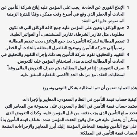
الإبلاغ الفوري عن الحادث: يجب على المؤمن عليه إبلاغ شركة التأمين عن
الحادث أو الخطر الذي وقع في أسرع وقت ممكن، وفقًا للفترة الزمنية
المنصوص عليها في العقد.
جمع الوثائق: يتعين على المؤمن عليه جمع كافة الوثائق التي قد تكون
مطلوبة، مثل تقارير الشرطة، تقارير المستشفى، أو الفواتير الطبية.
تقديم المطالبة لشركة التأمين: بعد جمع الوثائق، يجب تقديم المطالبة
رسمياً إلى شركة التأمين وتوضيح التفاصيل المتعلقة بالحادث أو الخطر.
التقييم والتحقيق: تقوم شركة التأمين بعد ذلك بإجراء التقييم والتحقيق في
الحادث أو المطالبة لتحديد مدى استحقاق المؤمن عليه للتعويض.
صرف التعويض: إذا تم قبول المطالبة، يتم صرف التعويض المالي وفقاً
لمتطلبات العقد، مع مراعاة الحد الأقصى للتغطية المتفق عليه.
ه العملية تضمن أن تتم المطالبة بشكل قانوني وسريع.
فية حساب قيمة التأمين في النظام السعودي: المعايير والإجراءات
تمد حساب قيمة التأمين في النظام السعودي على مجموعة من المعايير التي
دد مبلغ التأمين الذي يجب دفعه من قبل المؤمن عليه، وكذلك التعويض الذي
كن أن يحصل عليه في حال وقوع الحدث المؤمن ضده. تختلف قيمة التأمين بناءً
ى نوع التأمين وطبيعة المخاطر المؤمنة. إليك أبرز المعايير والإجراءات المتبعة
ساب قيمة التأمين في المملكة: