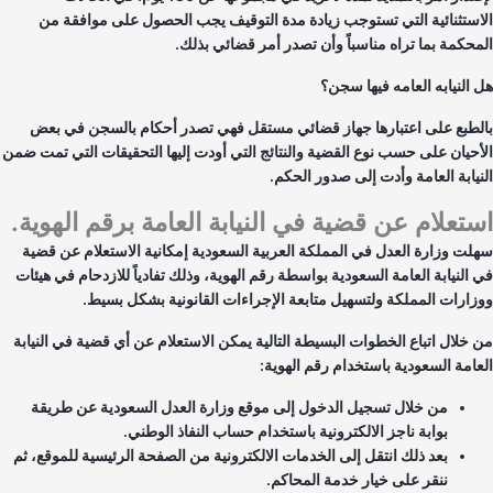
استثنائية التي تستوجب زيادة مدة التوقيف يجب الحصول على موافقة من
محكمة بما تراه مناسباً وأن تصدر أمر قضائي بذلك.
 النيابه العامه فيها سجن؟
لطبع على اعتبارها جهاز قضائي مستقل فهي تصدر أحكام بالسجن في بعض
أحيان على حسب نوع القضية والنتائج التي أودت إليها التحقيقات التي تمت ضمن
نيابة العامة وأدت إلى صدور الحكم.
تعلام عن قضية في النيابة العامة برقم الهوية.
لت وزارة العدل في المملكة العربية السعودية إمكانية الاستعلام عن قضية
 النيابة العامة السعودية بواسطة رقم الهوية، وذلك تفادياً للازدحام في هيئات
زارات المملكة ولتسهيل متابعة الإجراءات القانونية بشكل بسيط.
 خلال اتباع الخطوات البسيطة التالية يمكن الاستعلام عن أي قضية في النيابة
عامة السعودية باستخدام رقم الهوية:
من خلال تسجيل الدخول إلى موقع وزارة العدل السعودية عن طريقة
بوابة ناجز الالكترونية باستخدام حساب النفاذ الوطني.
بعد ذلك انتقل إلى الخدمات الالكترونية من الصفحة الرئيسية للموقع، ثم
ننقر على خيار خدمة المحاكم.