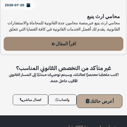
2026-07-20
محامي ارث ينبع
محامي ارث ينبع عبرمنصة محامين جدة القانونية للمحاماة والاستشارات
القانونية. يقدم لك أفضل الخدمات القانونية في كافة القضايا التي تتعلق
اقرأ المقال
غير متأكد من التخصص القانوني المناسب؟
اكتب ملخصًا مختصرًا لحالتك، وسيتم توجيهك مبدئيًا إلى المسار القانوني
الأقرب داخل جدة.
واتساب
اتصال مباشر
أعرض حالتك