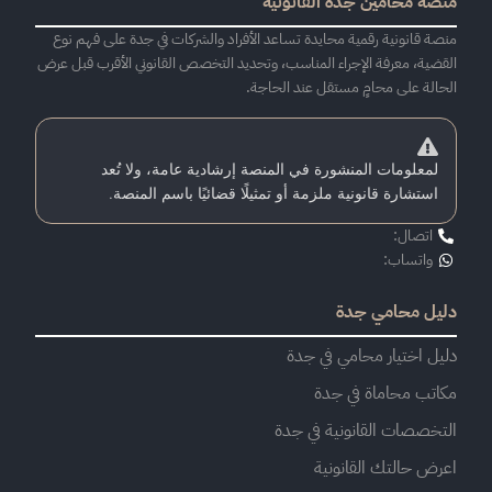
منصة محامين جدة القانونية
منصة قانونية رقمية محايدة تساعد الأفراد والشركات في جدة على فهم نوع
القضية، معرفة الإجراء المناسب، وتحديد التخصص القانوني الأقرب قبل عرض
الحالة على محامٍ مستقل عند الحاجة.
لمعلومات المنشورة في المنصة إرشادية عامة، ولا تُعد
استشارة قانونية ملزمة أو تمثيلًا قضائيًا باسم المنصة.
اتصال:
واتساب:
دليل محامي جدة
دليل اختيار محامي في جدة
مكاتب محاماة في جدة
التخصصات القانونية في جدة
اعرض حالتك القانونية