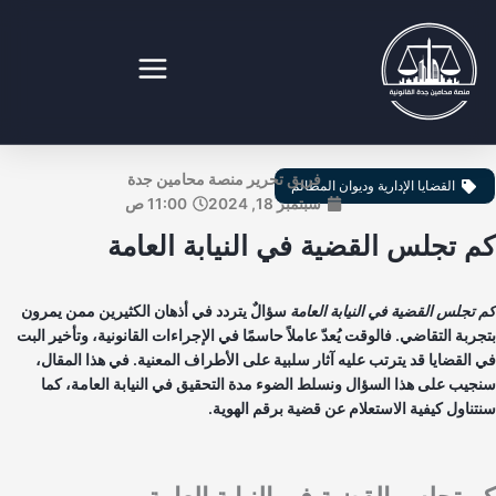
طي
ى
محتوى
نصة محامين جدة القانونية
فريق تحرير منصة محامين جدة
القضايا الإدارية وديوان المظالم
سبتمبر 18, 2024
11:00 ص
 تجلس القضية في النيابة العامة
 تجلس القضية في النيابة العامة
سؤالٌ يتردد في أذهان الكثيرين ممن يمرون
جربة التقاضي. فالوقت يُعدّ عاملاً حاسمًا في الإجراءات القانونية، وتأخير البت
 القضايا قد يترتب عليه آثار سلبية على الأطراف المعنية. في هذا المقال،
جيب على هذا السؤال ونسلط الضوء مدة التحقيق في النيابة العامة، كما
تناول كيفية الاستعلام عن قضية برقم الهوية.