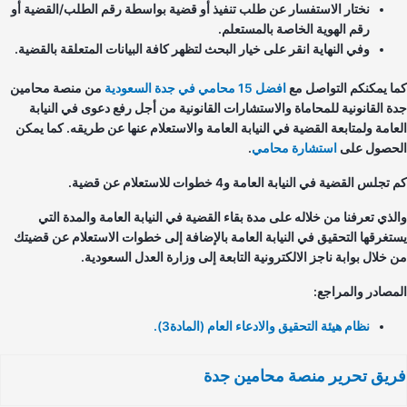
نختار الاستفسار عن طلب تنفيذ أو قضية بواسطة رقم الطلب/القضية أو
رقم الهوية الخاصة بالمستعلم.
وفي النهاية انقر على خيار البحث لتظهر كافة البيانات المتعلقة بالقضية.
ا يمكنكم التواصل مع
افضل 15 محامي في جدة السعودية
من منصة محامين
ة القانونية للمحاماة والاستشارات القانونية من أجل رفع دعوى في النيابة
عامة ولمتابعة القضية في النيابة العامة والاستعلام عنها عن طريقه. كما يمكن
حصول على
استشارة محامي
.
جلس القضية في النيابة العامة و4 خطوات للاستعلام عن قضية.
لذي تعرفنا من خلاله على مدة بقاء القضية في النيابة العامة والمدة التي
تغرقها التحقيق في النيابة العامة بالإضافة إلى خطوات الاستعلام عن قضيتك
 خلال بوابة ناجز الالكترونية التابعة إلى وزارة العدل السعودية.
مصادر والمراجع:
نظام هيئة التحقيق والادعاء العام (المادة3).
يق تحرير منصة محامين جدة