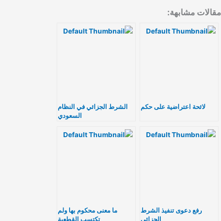
الات مشابهة:
لائحة اعتراضية على حكم
الشرط الجزائي في النظام
السعودي
رفع دعوى تنفيذ الشرط
ما معنى محكوم بها ولم
الجزائي
تكتسب القطعية