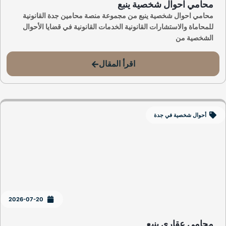
محامي احوال شخصية ينبع
محامي احوال شخصية ينبع من مجموعة منصة محامين جدة القانونية
للمحاماة والاستشارات القانونية الخدمات القانونية في قضايا الأحوال
الشخصية من
اقرأ المقال
أحوال شخصية في جدة
2026-07-20
محامي عقاري ينبع