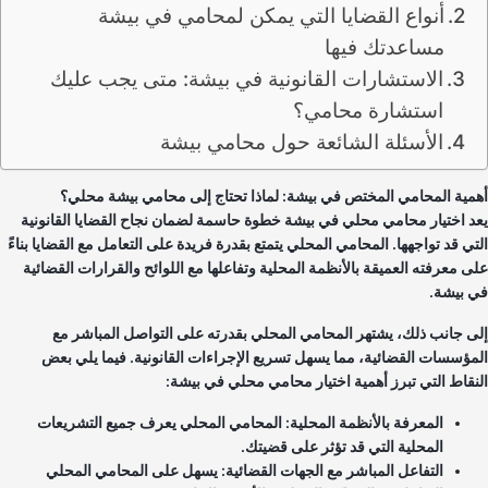
أنواع القضايا التي يمكن لمحامي في بيشة
مساعدتك فيها
الاستشارات القانونية في بيشة: متى يجب عليك
استشارة محامي؟
الأسئلة الشائعة حول محامي بيشة
مية المحامي المختص في بيشة: لماذا تحتاج إلى محامي بيشة محلي؟
د اختيار محامي محلي في بيشة خطوة حاسمة لضمان نجاح القضايا القانونية
تي قد تواجهها. المحامي المحلي يتمتع بقدرة فريدة على التعامل مع القضايا بناءً
ى معرفته العميقة بالأنظمة المحلية وتفاعلها مع اللوائح والقرارات القضائية
 بيشة.
ى جانب ذلك، يشتهر المحامي المحلي بقدرته على التواصل المباشر مع
مؤسسات القضائية، مما يسهل تسريع الإجراءات القانونية. فيما يلي بعض
نقاط التي تبرز أهمية اختيار محامي محلي في بيشة:
المعرفة بالأنظمة المحلية: المحامي المحلي يعرف جميع التشريعات
المحلية التي قد تؤثر على قضيتك.
التفاعل المباشر مع الجهات القضائية: يسهل على المحامي المحلي