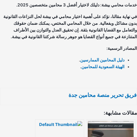
ات محامي بيشة: دليلك لاختيار أفضل 3 محامين متخصصين 2025.
 نهاية مقالنا، نؤكد على أهمية اختيار محامي في بيشة لحل النزاعات القانونية
ون مشاكل وبفعالية. من خلال المحامي المختص، يمكنك ضمان حقوقك
لتعامل مع القضايا القانونية بثقة. إن تحقيق العدل والتوازن بين الأطراف
متنازعة في جميع أنواع القضايا هو جوهر رسالة شركتنا القانونية في بيشة.
مصادر الرسمية:
دليل المحامين الممارسين
.
الهيئة السعودية للمحامين
.
يق تحرير منصة محامين جدة
الات مشابهة: