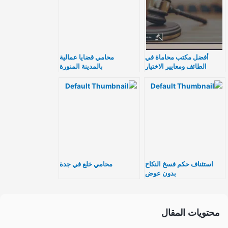
أفضل مكتب محاماة في
محامي قضايا عمالية
الطائف ومعايير الاختيار
بالمدينة المنورة
استئناف حكم فسخ النكاح
محامي خلع في جدة
بدون عوض
محتويات المقال