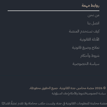
روابط مهمة
من نحن
اتصل بنا
كيف تستخدم المنصة
الأدلة القانونية
نماذج وصيغ قانونية
شروط وأحكام
سياسة الخصوصية
القانونية. جميع الحقوق محفوظة.
اسة الخصوصية
الشروط والأحكام
إخلاء المسؤولية
ة محايدة للمعلومات القانونية في جدة، وليست مكتب محاماة ولا تقدم تمثيلًا قضائيًا