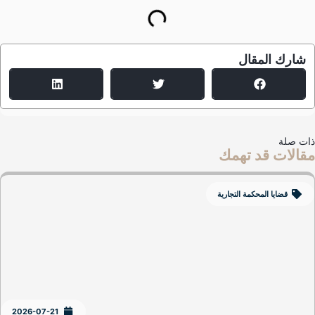
شارك المقال
ت صلة
الات قد تهمك
قضايا المحكمة التجارية
2026-07-21