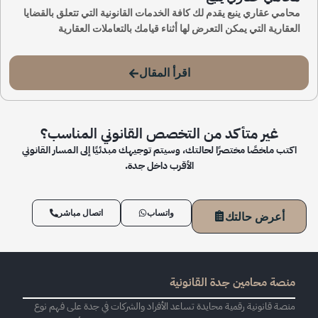
محامي عقاري ينبع يقدم لك كافة الخدمات القانونية التي تتعلق بالقضايا
العقارية التي يمكن التعرض لها أثناء قيامك بالتعاملات العقارية
اقرأ المقال
غير متأكد من التخصص القانوني المناسب؟
اكتب ملخصًا مختصرًا لحالتك، وسيتم توجيهك مبدئيًا إلى المسار القانوني
الأقرب داخل جدة.
واتساب
اتصال مباشر
أعرض حالتك
منصة محامين جدة القانونية
منصة قانونية رقمية محايدة تساعد الأفراد والشركات في جدة على فهم نوع