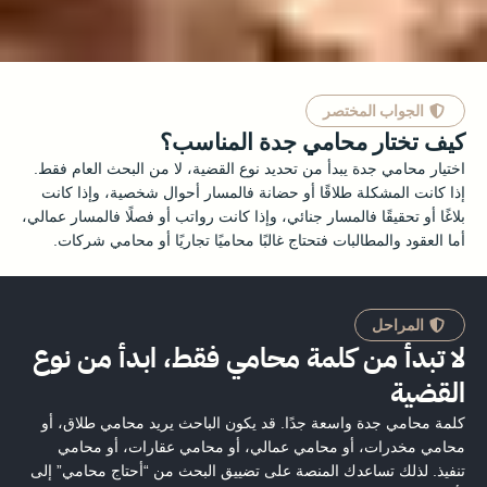
الجواب المختصر
كيف تختار محامي جدة المناسب؟
اختيار محامي جدة يبدأ من تحديد نوع القضية، لا من البحث العام فقط.
إذا كانت المشكلة طلاقًا أو حضانة فالمسار أحوال شخصية، وإذا كانت
بلاغًا أو تحقيقًا فالمسار جنائي، وإذا كانت رواتب أو فصلًا فالمسار عمالي،
أما العقود والمطالبات فتحتاج غالبًا محاميًا تجاريًا أو محامي شركات.
المراحل
لا تبدأ من كلمة محامي فقط، ابدأ من نوع
القضية
كلمة محامي جدة واسعة جدًا. قد يكون الباحث يريد محامي طلاق، أو
محامي مخدرات، أو محامي عمالي، أو محامي عقارات، أو محامي
تنفيذ. لذلك تساعدك المنصة على تضييق البحث من “أحتاج محامي” إلى