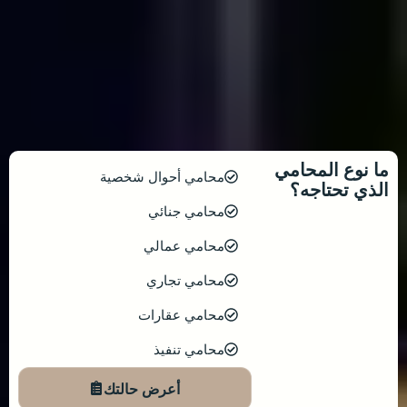
ما نوع المحامي
محامي أحوال شخصية
الذي تحتاجه؟
محامي جنائي
محامي عمالي
محامي تجاري
محامي عقارات
محامي تنفيذ
أعرض حالتك