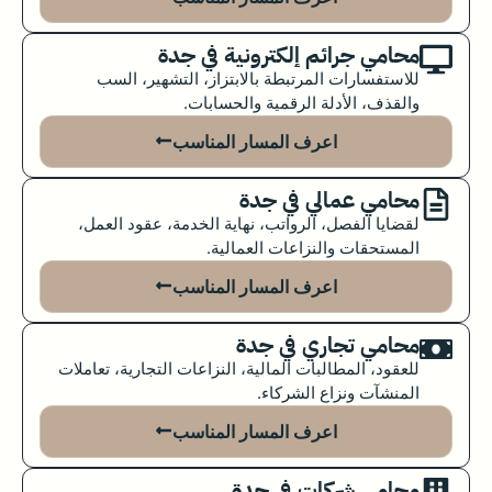
محامي جرائم إلكترونية في جدة
للاستفسارات المرتبطة بالابتزاز، التشهير، السب
والقذف، الأدلة الرقمية والحسابات.
اعرف المسار المناسب
محامي عمالي في جدة
لقضايا الفصل، الرواتب، نهاية الخدمة، عقود العمل،
المستحقات والنزاعات العمالية.
اعرف المسار المناسب
محامي تجاري في جدة
للعقود، المطالبات المالية، النزاعات التجارية، تعاملات
المنشآت ونزاع الشركاء.
اعرف المسار المناسب
محامي شركات في جدة