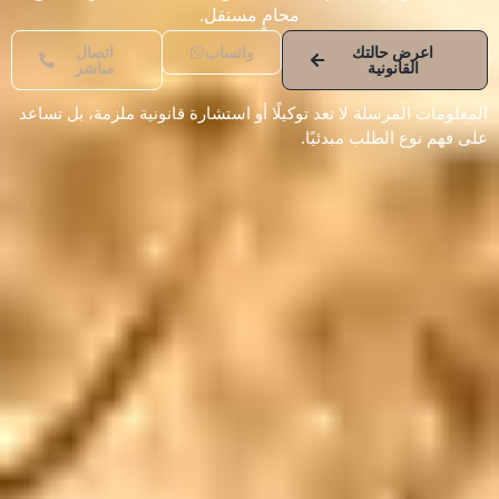
محامٍ مستقل.
اعرض حالتك
واتساب
اتصال
القانونية
مباشر
المعلومات المرسلة لا تعد توكيلًا أو استشارة قانونية ملزمة، بل تساعد
على فهم نوع الطلب مبدئيًا.