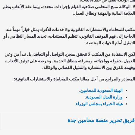
. الوكالة تمنح المحامي صلاحية القيام بإجراءات محددة، بينما عقد الأتعاب ينظم
علاقة المالية والمهنية ونطاق العمل.
مكتب للمحاماة والاستشارات القانونية و5 خدمات للأفراد يمثل خياراً مهماً عند
حاجة إلى فهم الموقف القانوني، تنظيم المستندات، تحديد المسار النظامي، أو
تمثيل أمام الجهات المختصة.
ن الاستفادة من المكتب لا تتحقق بمجرد التواصل أو التعاقد، بل تبدأ من وعي
عميل بحقوقه وواجباته، ومعرفته بنطاق الخدمة، وحرصه على توثيق الأتعاب،
همه للفرق بين الاستشارة والتمثيل القضائي والوكالة.
مصادر والمراجع من أجل مقالنا مكتب للمحاماة والاستشارات القانونية:
الهيئة السعودية للمحامين.
وزارة العدل السعودية
.
هيئة الخبراء بمجلس الوزراء
.
يق تحرير منصة محامين جدة