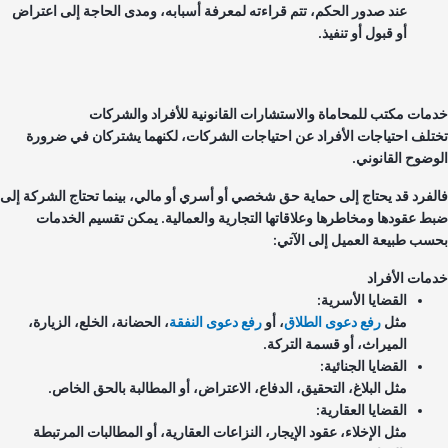
عند صدور الحكم، تتم قراءته لمعرفة أسبابه، ومدى الحاجة إلى اعتراض
أو قبول أو تنفيذ.
مات مكتب للمحاماة والاستشارات القانونية للأفراد والشركات
تلف احتياجات الأفراد عن احتياجات الشركات، لكنهما يشتركان في ضرورة
وضوح القانوني.
لفرد قد يحتاج إلى حماية حق شخصي أو أسري أو مالي، بينما تحتاج الشركة إلى
ط عقودها ومخاطرها وعلاقاتها التجارية والعمالية. يمكن تقسيم الخدمات
سب طبيعة العميل إلى الآتي:
مات الأفراد
القضايا الأسرية:
مثل
رفع دعوى الطلاق
، أو
رفع دعوى النفقة
، الحضانة، الخلع، الزيارة،
الميراث، أو قسمة التركة.
القضايا الجنائية:
مثل البلاغ، التحقيق، الدفاع، الاعتراض، أو المطالبة بالحق الخاص.
القضايا العقارية:
مثل الإخلاء، عقود الإيجار، النزاعات العقارية، أو المطالبات المرتبطة