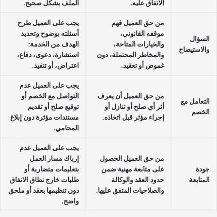
الاتفاق عليه.
الملف بشكل صحيح.
من حق العميل فهم
يجب على العميل طرح
موقفه القانوني،
أسئلته بوضوح وتحديد
السؤال
والخيارات المتاحة،
الهدف من الخدمة:
والاستيضاح
والمخاطر المحتملة، دون
استشارة، دعوى، دفاع،
غموض أو تعقيد.
اعتراض، أو تنفيذ.
يجب على العميل عدم
من حق العميل أن يعرف
التواصل مع الخصم أو
التعامل مع
أثر أي صلح أو تنازل أو
توقيع صلح أو تقديم
الخصم
إجراء مؤثر قبل اتخاذه.
مستندات مؤثرة دون إبلاغ
المحامي.
يجب على العميل عدم
من حق العميل الحصول
إرباك مسار العمل
جودة
على متابعة مهنية ضمن
بتعليمات متضاربة أو
المتابعة
حدود العقد والوكالة
طلبات خارج نطاق الاتفاق
والصلاحيات المتفق عليها.
دون تنظيمها بعقد أو ملحق
واضح.