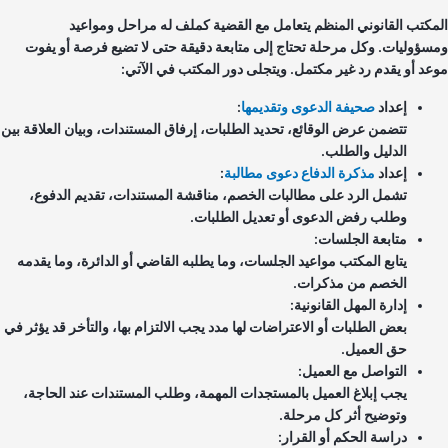
مكتب القانوني المنظم يتعامل مع القضية كملف له مراحل ومواعيد
سؤوليات. وكل مرحلة تحتاج إلى متابعة دقيقة حتى لا تضيع فرصة أو يفوت
عد أو يقدم رد غير مكتمل. ويتجلى دور المكتب في الآتي:
إعداد
صحيفة الدعوى وتقديمها
:
تتضمن عرض الوقائع، تحديد الطلبات، إرفاق المستندات، وبيان العلاقة بين
الدليل والطلب.
إعداد
مذكرة الدفاع دعوى مطالبة
:
تشمل الرد على مطالبات الخصم، مناقشة المستندات، تقديم الدفوع،
وطلب رفض الدعوى أو تعديل الطلبات.
متابعة الجلسات:
يتابع المكتب مواعيد الجلسات، وما يطلبه القاضي أو الدائرة، وما يقدمه
الخصم من مذكرات.
إدارة المهل القانونية:
بعض الطلبات أو الاعتراضات لها مدد يجب الالتزام بها، والتأخر قد يؤثر في
حق العميل.
التواصل مع العميل:
يجب إبلاغ العميل بالمستجدات المهمة، وطلب المستندات عند الحاجة،
وتوضيح أثر كل مرحلة.
دراسة الحكم أو القرار: