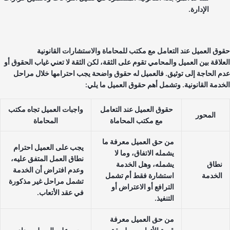
الإدارة.
وق العميل عند التعامل مع مكتب للمحاماة والاستشارات القانونية
علاقة بين العميل والمحامي تقوم على الثقة، لكن الثقة لا تعني غياب الحقوق أو
م الحاجة إلى توثيق. فالعميل له حقوق واضحة يجب احترامها خلال مراحل
خدمة القانونية. وتشمل أهم حقوق العميل ما يلي:
حقوق العميل عند التعامل
واجبات العميل تجاه مكتب
المحور
مع مكتب المحاماة
المحاماة
من حق العميل معرفة ما
يجب على العميل احترام
يشمله الاتفاق، وما لا
نطاق العمل المتفق عليه،
نطاق
يشمله، وهل الخدمة
وعدم افتراض أن الخدمة
الخدمة
استشارة فقط أم تشمل
تشمل مراحل غير مذكورة
الترافع أو الاعتراض أو
في عقد الأتعاب.
التنفيذ.
من حق العميل معرفة