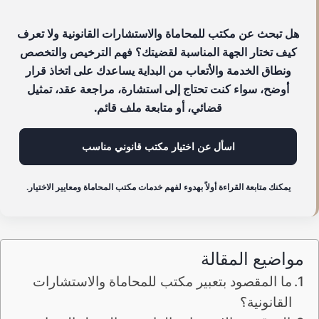
هل تبحث عن مكتب للمحاماة والاستشارات القانونية ولا تعرف
كيف تختار الجهة المناسبة لقضيتك؟ فهم الترخيص والتخصص
ونطاق الخدمة والأتعاب من البداية يساعدك على اتخاذ قرار
أوضح، سواء كنت تحتاج إلى استشارة، مراجعة عقد، تمثيل
قضائي، أو متابعة ملف قائم.
اسأل عن اختيار مكتب قانوني مناسب
يمكنك متابعة القراءة أولاً بهدوء لفهم خدمات مكتب المحاماة ومعايير الاختيار.
مواضيع المقالة
ما المقصود بتعبير مكتب للمحاماة والاستشارات
القانونية؟