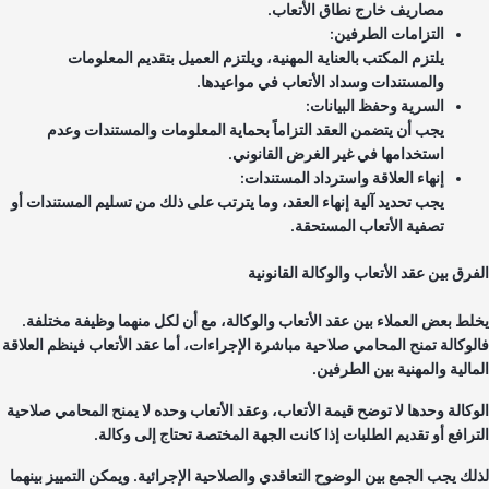
مصاريف خارج نطاق الأتعاب.
التزامات الطرفين:
يلتزم المكتب بالعناية المهنية، ويلتزم العميل بتقديم المعلومات
والمستندات وسداد الأتعاب في مواعيدها.
السرية وحفظ البيانات:
يجب أن يتضمن العقد التزاماً بحماية المعلومات والمستندات وعدم
استخدامها في غير الغرض القانوني.
إنهاء العلاقة واسترداد المستندات:
يجب تحديد آلية إنهاء العقد، وما يترتب على ذلك من تسليم المستندات أو
تصفية الأتعاب المستحقة.
فرق بين عقد الأتعاب والوكالة القانونية
لط بعض العملاء بين عقد الأتعاب والوكالة، مع أن لكل منهما وظيفة مختلفة.
لوكالة تمنح المحامي صلاحية مباشرة الإجراءات، أما عقد الأتعاب فينظم العلاقة
مالية والمهنية بين الطرفين.
وكالة وحدها لا توضح قيمة الأتعاب، وعقد الأتعاب وحده لا يمنح المحامي صلاحية
ترافع أو تقديم الطلبات إذا كانت الجهة المختصة تحتاج إلى وكالة.
لك يجب الجمع بين الوضوح التعاقدي والصلاحية الإجرائية. ويمكن التمييز بينهما