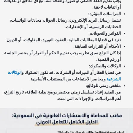
يجب تقديم العقد الأصلي أو صورة واضحة منه، مع أي ملاحق أو تعديلات
أو اتفاقات لاحقة.
المراسلات المؤثرة:
تشمل رسائل البريد الإلكتروني، رسائل الجوال، محادثات الواتساب،
الخطابات الرسمية، أو الإشعارات.
الفواتير والتحويلات:
تفيد في قضايا المطالبات المالية، العقود، التوريد، المقاولات، أو الديون.
الأحكام أو القرارات السابقة:
إذا كان النزاع سبق نظره، يجب تقديم الحكم أو القرار أو محضر الجلسة
أو رقم القضية.
الوكالات والصكوك:
في قضايا العقار أو الميراث أو الشركات، قد تكون الصكوك و
الوكالات
الشرعية
ومحاضر الاجتماعات من المستندات الأساسية.
ملخص زمني للوقائع:
من المفيد إعداد تسلسل زمني مختصر يوضح بداية العلاقة، تاريخ النزاع،
أهم المراسلات، والإجراءات التي تمت.