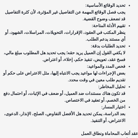
تحديد الوقائع الأساسية:
يجب فصل الوقائع المهمة عن التفاصيل غير المؤثرة، لأن كثرة التفاصيل
قد تضعف وضوح القضية.
تقييم الأدلة المتاحة:
ينظر المكتب في العقود، الإقرارات، التحويلات، المراسلات، الشهود، أو
أي مستند يدعم الطلب.
تحديد الطلبات بدقة:
لا يكفي القول إن العميل يريد حقه؛ يجب تحديد هل المطلوب مبلغ مالي،
فسخ عقد، تعويض، تنفيذ حكم، إخلاء، أو اعتراض.
فحص المدد والمواعيد:
بعض الإجراءات لها مواعيد يجب الانتباه إليها، مثل الاعتراض على حكم أو
تقديم طلب معين في وقت محدد.
تحليل المخاطر:
قد تكون هناك مستندات ضد العميل، أو ضعف في الإثبات، أو احتمال دفع
من الخصم، أو تعقيد في الاختصاص.
اختيار المسار:
بعد الدراسة، يمكن تحديد هل الأفضل التفاوض، الصلح، الإنذار، الدعوى،
الاعتراض، أو التنفيذ.
د أتعاب المحاماة ونطاق العمل