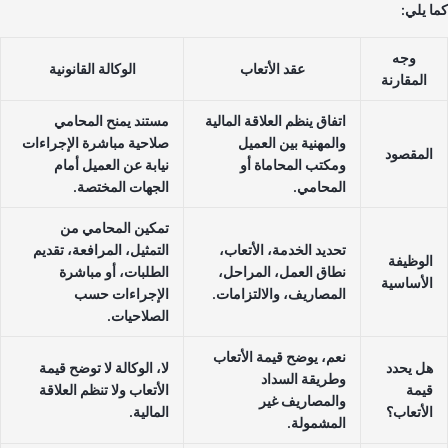
ا يلي:
وجه
عقد الأتعاب
الوكالة القانونية
المقارنة
اتفاق ينظم العلاقة المالية
مستند يمنح المحامي
والمهنية بين العميل
صلاحية مباشرة الإجراءات
المقصود
ومكتب المحاماة أو
نيابة عن العميل أمام
المحامي.
الجهات المختصة.
تمكين المحامي من
تحديد الخدمة، الأتعاب،
التمثيل، المرافعة، تقديم
الوظيفة
نطاق العمل، المراحل،
الطلبات، أو مباشرة
الأساسية
المصاريف، والالتزامات.
الإجراءات حسب
الصلاحيات.
نعم، يوضح قيمة الأتعاب
هل يحدد
لا، الوكالة لا توضح قيمة
وطريقة السداد
قيمة
الأتعاب ولا تنظم العلاقة
والمصاريف غير
الأتعاب؟
المالية.
المشمولة.