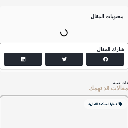
محتويات المقال
شارك المقال
ت صلة
الات قد تهمك
قضايا المحكمة التجارية