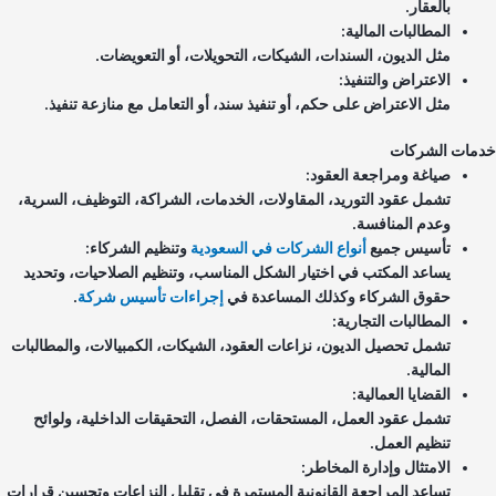
بالعقار.
المطالبات المالية:
مثل الديون، السندات، الشيكات، التحويلات، أو التعويضات.
الاعتراض والتنفيذ:
مثل الاعتراض على حكم، أو تنفيذ سند، أو التعامل مع منازعة تنفيذ.
مات الشركات
صياغة ومراجعة العقود:
تشمل عقود التوريد، المقاولات، الخدمات، الشراكة، التوظيف، السرية،
وعدم المنافسة.
تأسيس جميع
أنواع الشركات في السعودية
وتنظيم الشركاء:
يساعد المكتب في اختيار الشكل المناسب، وتنظيم الصلاحيات، وتحديد
حقوق الشركاء وكذلك المساعدة في
إجراءات تأسيس شركة
.
المطالبات التجارية:
تشمل تحصيل الديون، نزاعات العقود، الشيكات، الكمبيالات، والمطالبات
المالية.
القضايا العمالية:
تشمل عقود العمل، المستحقات، الفصل، التحقيقات الداخلية، ولوائح
تنظيم العمل.
الامتثال وإدارة المخاطر:
تساعد المراجعة القانونية المستمرة في تقليل النزاعات وتحسين قرارات