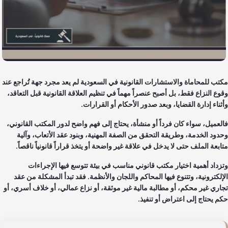
تب للمحاماة والاستشارات القانونية
في السعودية لم يعد مجرد جهة تُراجع عند
وع النزاع فقط، بل أصبح عنصراً مهماً في تنظيم العلاقة القانونية قبل التعاقد،
ثناء إدارة القضايا، وبعد صدور الأحكام أو القرارات.
لعميل، سواء كان فرداً أو منشأة، يحتاج إلى فهم واضح لدور المكتب القانوني،
دود الخدمة، وطريقة التحقق من الصفة المهنية، وبنود عقد الأتعاب، وآلية
ابعة الملف حتى لا يدخل في علاقة غير واضحة أو يتخذ قراراً قانونياً ناقصاً.
زداد أهمية اختيار مكتب قانوني مناسب في بيئة تتوسع فيها الإجراءات
إلكترونية، وتتنوع فيها المحاكم واللجان والأنظمة. فقد تبدأ المشكلة من عقد
اري غير محكم، أو مطالبة مالية غير موثقة، أو نزاع عمالي، أو خلاف أسري، أو
م يحتاج إلى اعتراض أو تنفيذ.