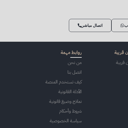
ب
اتصال مباشر
 قريبة
روابط مهمة
 قريبة
من نحن
اتصل بنا
كيف تستخدم المنصة
الأدلة القانونية
نماذج وصيغ قانونية
شروط وأحكام
سياسة الخصوصية