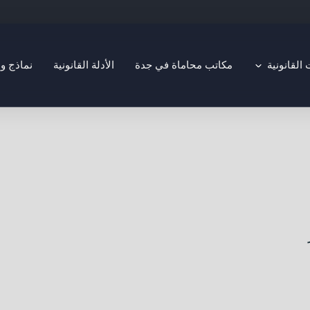
Open التخصصات القانونية
لقانونية
مكاتب محاماة في جدة
الأدلة القانونية
نماذج و