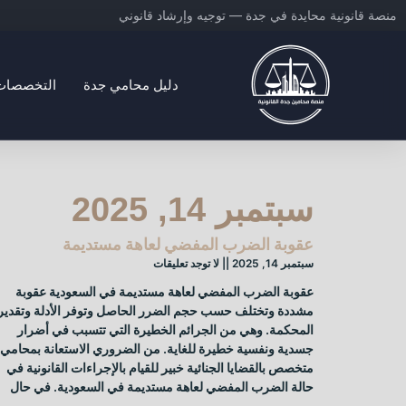
خطي
منصة قانونية محايدة في جدة — توجيه وإرشاد قانوني
لى
لمحتوى
دليل محامي جدة
التخصصات ا
منصة محامين جدة القانونية
سبتمبر 14, 2025
عقوبة الضرب المفضي لعاهة مستديمة
سبتمبر 14, 2025
لا توجد تعليقات
عقوبة الضرب المفضي لعاهة مستديمة في السعودية عقوبة
مشددة وتختلف حسب حجم الضرر الحاصل وتوفر الأدلة وتقدير
المحكمة. وهي من الجرائم الخطيرة التي تتسبب في أضرار
جسدية ونفسية خطيرة للغاية. من الضروري الاستعانة بمحامي
متخصص بالقضايا الجنائية خبير للقيام بالإجراءات القانونية في
حالة الضرب المفضي لعاهة مستديمة في السعودية. في حال