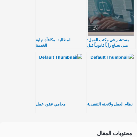
مستشار في مكتب العمل:
المطالبة بمكافأة نهاية
متى تحتاج رأياً قانونياً قبل
الخدمة
الشكوى العمالية؟
نظام العمل ولائحته التنفيذية
محامي عقود عمل
محتويات المقال