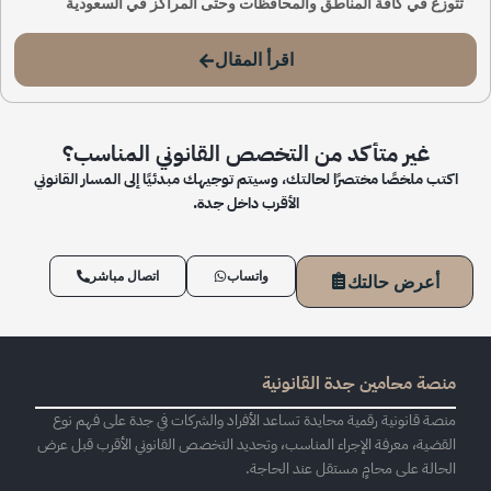
تتوزع في كافة المناطق والمحافظات وحتى المراكز في السعودية
اقرأ المقال
غير متأكد من التخصص القانوني المناسب؟
اكتب ملخصًا مختصرًا لحالتك، وسيتم توجيهك مبدئيًا إلى المسار القانوني
الأقرب داخل جدة.
واتساب
اتصال مباشر
أعرض حالتك
منصة محامين جدة القانونية
منصة قانونية رقمية محايدة تساعد الأفراد والشركات في جدة على فهم نوع
القضية، معرفة الإجراء المناسب، وتحديد التخصص القانوني الأقرب قبل عرض
الحالة على محامٍ مستقل عند الحاجة.