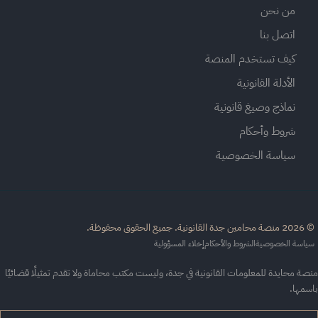
من نحن
اتصل بنا
كيف تستخدم المنصة
الأدلة القانونية
نماذج وصيغ قانونية
شروط وأحكام
سياسة الخصوصية
القانونية. جميع الحقوق محفوظة.
اسة الخصوصية
الشروط والأحكام
إخلاء المسؤولية
ة محايدة للمعلومات القانونية في جدة، وليست مكتب محاماة ولا تقدم تمثيلًا قضائيًا
سمها.