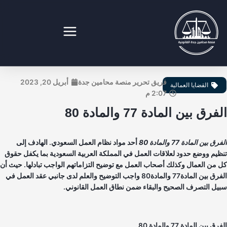
طي
ى
محتوى
نصة محامين جدة القانونية
فريق تحرير منصة محامين جدة
أبريل 20, 2023
القضايا العمالية
2:07 م
فرق بين المادة 77 والمادة 80
ق بين المادة 77 والمادة 80
أحد مواد نظام العمل السعودي. الهادف إلى
ظيم ووضع حدود لعلاقات العمل في المملكة العربية السعودية بما يكفل حقوق
 من العمال وكذلك أصحاب العمل مع توضيح التزاماتهم الواجب تبادلها. حيث أن
الفرق بين المادة77 والمادة80 واجب التوضيح والعلم لدى جانبي عقد العمل في
يل التصرف الصحيح والبقاء ضمن نطاق العمل القانوني.
ق بين المادة 77 والمادة 80.