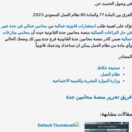
 وصول الحديث عن.
ين المادة 77 والمادة 80 نظام العمل السعودي 2023.
كد على اهمية طلب
استشارات قانونية عمالية
من
محامي عمالي في جدة خبير
 حل النزاعات العمالية
منصة محامين جدة القانونية حيث أن
محامي منازعات
الية
ضمن كادر منصة محامين جدة القانونية فرع جدة يبين لك وضعك الحالي
ي مادة من نظام العمل يمكن ان تساعدك وتدعمك قانونياً.
مصادر.
صحيفة عكاظ.
نظام العمل.
وزارة الموارد البشرية والتنمية الاجتماعية.
يق تحرير منصة محامين جدة
الات مشابهة: