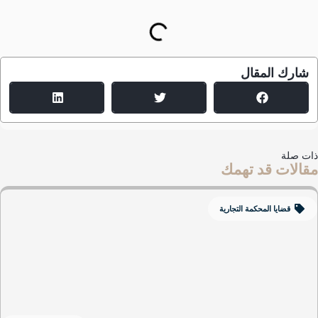
شارك المقال
ت صلة
الات قد تهمك
قضايا المحكمة التجارية