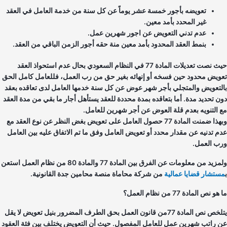
تعويضه بأجور خمسة عشر يوماً عن كل سنة من خدمة العامل في العقد
غير المحدد بأمد معين.
عدم تدني التعويض عن اجور شهرين عمل.
بنمط العقد المحدود بأمد معين منة حقه أجور الزمن الباقي من العقد.
حيث نصت تعديلات المادة 77 في النظام السعودي بحال عدم استحواذ العقد
ويض محدود حين فسخه أو إنهائه بغير حق من رب العمل، فللعامل كامل الحق
لتعويض والمتجلي بأجر شهر عوض عن كل سنة خدمها العامل لدى تعاقده بعقد
ن تحديد مدة. أما بتعاقده بمدة محددة للعقد يستأهل أجار ما بقي من مدة العقد
 التنويه بعدم قلة العوض عن أجر شهرين للعامل.
وبهذا ضمنت المادة 77 حصول العامل على تعويض بغض النظر عن نوع العقد مع
م تدنيه عن مقدار محدد أو تعويض العامل وفق ما تم الاتفاق عليه بين العامل
ب العمل.
ولمزيد من معلومات عن الفرق بين المادة 77 والمادة 80 من نظام العمل استعن
تشار قضايا عمالية
من شركة محاماة منصة محامين جدة القانونية.
و نص المادة 77 من نظام العمل؟
يتلخص نص المادة 77من قانون العمل بحق الطرف المضرور بنيل تعويض لا يقل
 راتب شهرين عمل للعامل المفصول. حيث أن التعويض يختلف بين فئة العقود