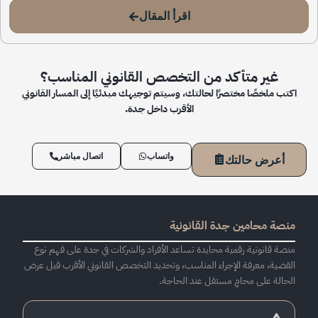
اقرأ المقال
غير متأكد من التخصص القانوني المناسب؟
اكتب ملخصًا مختصرًا لحالتك، وسيتم توجيهك مبدئيًا إلى المسار القانوني
الأقرب داخل جدة.
واتساب
اتصال مباشر
أعرض حالتك
منصة محامين جدة القانونية
منصة قانونية رقمية محايدة تساعد الأفراد والشركات في جدة على فهم نوع
القضية، معرفة الإجراء المناسب، وتحديد التخصص القانوني الأقرب قبل عرض
الحالة على محامٍ مستقل عند الحاجة.