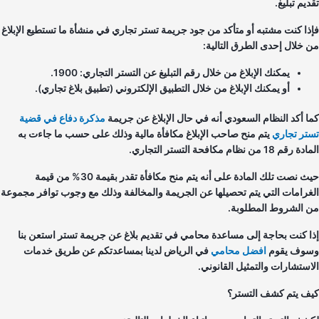
يم تبليغ.
ذا كنت مشتبه أو متأكد من جود جريمة تستر تجاري في منشأة ما تستطيع الإبلاغ
 خلال إحدى الطرق التالية:
يمكنك الإبلاغ من خلال رقم التبليغ عن التستر التجاري: 1900.
أو يمكنك الإبلاغ من خلال التطبيق الإلكتروني (تطبيق بلاغ تجاري).
ا أكد النظام السعودي أنه في حال الإبلاغ عن جريمة
مذكرة دفاع في قضية
تر تجاري
يتم منح صاحب الإبلاغ مكافأة مالية وذلك على حسب ما جاءت به
قم 18 من نظام مكافحة التستر التجاري.
حيث نصت تلك المادة على أنه يتم منح مكافأة تقدر بقيمة 30% من قيمة
غرامات التي يتم تحصيلها عن الجريمة والمخالفة وذلك مع وجوب توافر مجموعة
 الشروط المطلوبة.
ا كنت بحاجة إلى مساعدة محامي في تقديم بلاغ عن جريمة تستر استعن بنا
وف يقوم
افضل محامي
في الرياض لدينا بمساعدتكم عن طريق خدمات
استشارات والتمثيل القانوني.
ف يتم كشف التستر؟