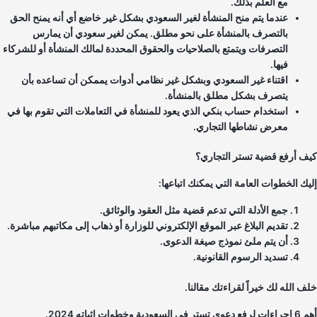
مع العلم بذلك.
عندما يتم منح المنشأة لغير السعودي بشكل غير خاضع أي أنه يمنح الحق
بالتصرف بالمنشأة على نحو مطلق. يمكن لغير سعودي أن يمارس
التصرفات ويتمتع بالصلاحيات والحقوق المحددة لمالك المنشأة أو للشركاء
فيها.
اقتناء غير السعودي وبشكل غير نظامي أدوات يممكن أن تساعده بأن
يتصرف بشكل مطلق بالمنشأة.
استخدام حساب بنكي الذي يعود للمنشأة في التعاملات التي تقوم بها في
معرض نشاطها التجاري.
ف أرفع قضية تستر التجاري؟
يك الخطوات العامة التي يمكنك اتباعها:
جمع الأدلة التي تدعم قضية مثل العقود والوثائق.
تقديم البلاغ عبر الموقع الإلكتروني للوزارة أو ذهاب إلى مكاتبهم مباشرة.
أن يتم ملئ نموذج صيغة الدعوى.
تسديد الرسوم القانونية.
ف الله لك خيراً لقراءتك مقالنا.
في السعودية وخطوات إثباته 2024.