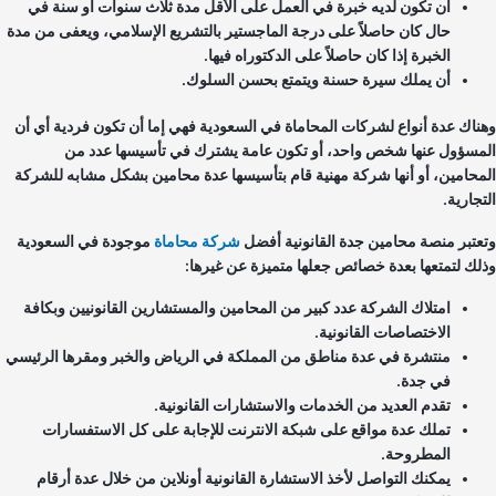
أن تكون لديه خبرة في العمل على الأقل مدة ثلاث سنوات أو سنة في
حال كان حاصلاً على درجة الماجستير بالتشريع الإسلامي، ويعفى من مدة
الخبرة إذا كان حاصلاً على الدكتوراه فيها.
أن يملك سيرة حسنة ويتمتع بحسن السلوك.
ناك عدة أنواع لشركات المحاماة في السعودية فهي إما أن تكون فردية أي أن
مسؤول عنها شخص واحد، أو تكون عامة يشترك في تأسيسها عدد من
محامين، أو أنها شركة مهنية قام بتأسيسها عدة محامين بشكل مشابه للشركة
جارية.
عتبر منصة محامين جدة القانونية أفضل
شركة محاماة
موجودة في السعودية
لك لتمتعها بعدة خصائص جعلها متميزة عن غيرها:
امتلاك الشركة عدد كبير من المحامين والمستشارين القانونيين وبكافة
الاختصاصات القانونية.
منتشرة في عدة مناطق من المملكة في الرياض والخبر ومقرها الرئيسي
في جدة.
تقدم العديد من الخدمات والاستشارات القانونية.
تملك عدة مواقع على شبكة الانترنت للإجابة على كل الاستفسارات
المطروحة.
يمكنك التواصل لأخذ الاستشارة القانونية أونلاين من خلال عدة أرقام