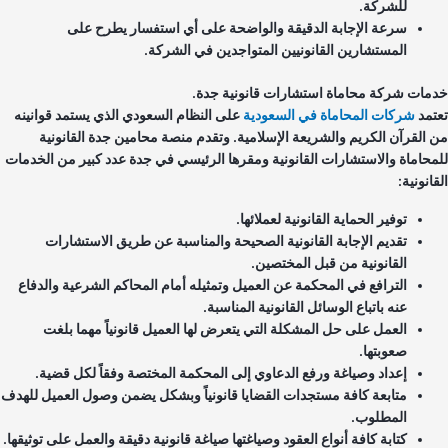
للشركة.
سرعة الإجابة الدقيقة والواضحة على أي استفسار يطرح على
المستشارين القانونيين المتواجدين في الشركة.
مات شركة محاماة استشارات قانونية جدة.
تمد
شركات المحاماة في السعودية
على النظام السعودي الذي يستمد قوانينه
 القرآن الكريم والشريعة الإسلامية. وتقدم منصة محامين جدة القانونية
محاماة والاستشارات القانونية ومقرها الرئيسي في جدة عدد كبير من الخدمات
انونية:
توفير الحماية القانونية لعملائها.
تقديم الإجابة القانونية الصحيحة والمناسبة عن طريق الاستشارات
القانونية من قبل المختصين.
الترافع في المحكمة عن العميل وتمثيله أمام المحاكم الشرعية والدفاع
عنه باتباع الوسائل القانونية المناسبة.
العمل على حل المشكلة التي يتعرض لها العميل قانونياً مهما بلغت
صعوبتها.
إعداد وصياغة ورفع الدعاوي إلى المحكمة المختصة وفقاً لكل قضية.
متابعة كافة مستجدات القضايا قانونياً وبشكل يضمن وصول العميل للهدف
المطلوب.
كتابة كافة أنواع العقود وصياغتها صياغة قانونية دقيقة والعمل على توثيقها.