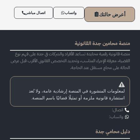
واتساب
اتصال مباشر
أعرض حالتك
منصة محامين جدة القانونية
منصة قانونية رقمية محايدة تساعد الأفراد والشركات في جدة على فهم نوع
القضية، معرفة الإجراء المناسب، وتحديد التخصص القانوني الأقرب قبل عرض
الحالة على محامٍ مستقل عند الحاجة.
لمعلومات المنشورة في المنصة إرشادية عامة، ولا تُعد
استشارة قانونية ملزمة أو تمثيلًا قضائيًا باسم المنصة.
اتصال:
واتساب:
دليل محامي جدة