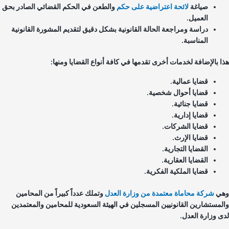
صياغة
لائحة اعتراضية على حكم
والطعن في الحكم القضائي الصادر بحق
العميل.
دراسة ومراجعة الحالة القانونية بشكل دقيق لتقديم المشورة القانونية
المناسبة.
ا بالإضافة لخدمات أخرى تقدمها في كافة أنواع القضايا ومنها:
قضايا عمالية.
قضايا أحوال شخصية.
قضايا جنائية.
قضايا إدارية.
قضايا الشركات.
قضايا الإرث.
القضايا التجارية.
القضايا العقارية.
قضايا الملكية الفكرية.
ي
شركة محاماة معتمدة من وزارة العدل
وتملك عدداً كبيراً من المحامين
لمستشارين القانونيين المسجلين في الهيئة السعودية للمحامين والمعتمدين
ى وزارة العدل.