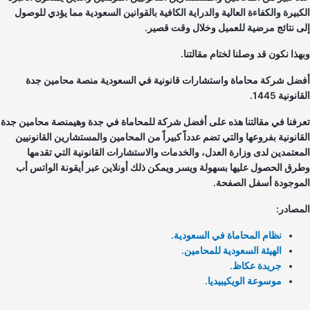
كبيرة والكفاءة العالية والدراية الكافية بالقوانين السعودية مما يؤدي للوصول
ى نتائج مرضية للعميل وخلال وقت قصير.
هذا نكون قد وصلنا لختام مقالتنا.
ضل شركة محاماة واستشارات قانونية في السعودية منصة محامين جدة
نونية 1445.
رفنا في مقالتنا هذه على أفضل شركة للمحاماة في جدة وهيمنصة محامين جدة
قانونية بفروعها والتي تضم عدداً كبيراً من المحامين والمستشارين القانونيين
معتمدين لدى وزارة العدل، والخدمات والاستشارات القانونية التي تقدمها
رق الحصول عليها بسهولة ويسر ويمكن ذلك أونلاين عبر أيقونة الواتس أب
موجودة أسفل الصفحة.
مصادر:
نظام المحاماة في السعودية.
الهيئة السعودية للمحامين.
جريدة عكاظ.
موسوعة الويكيبيديا.