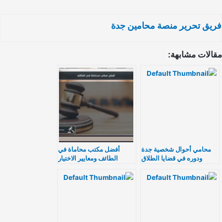
يق تحرير منصة محامين جدة
الات مشابهة:
محامي أحوال شخصية جدة
أفضل مكتب محاماة في
ودوره في قضايا الطلاق
الطائف ومعايير الاختيار
والنفقة والحضانة