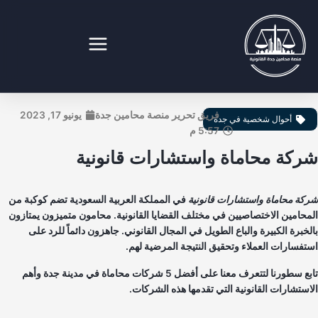
طي
ى
محتوى
نصة محامين جدة القانونية
فريق تحرير منصة محامين جدة
يونيو 17, 2023
أحوال شخصية في جدة
5:57 م
ركة محاماة واستشارات قانونية
كة محاماة واستشارات قانونية
في المملكة العربية السعودية تضم كوكبة من
محامين الاختصاصيين في مختلف القضايا القانونية. محامون متميزون يمتازون
لخبرة الكبيرة والباع الطويل في المجال القانوني. جاهزون دائماً للرد على
تفسارات العملاء وتحقيق النتيجة المرضية لهم.
تابع سطورنا لتتعرف معنا على أفضل 5 شركات محاماة في مدينة جدة وأهم
استشارات القانونية التي تقدمها هذه الشركات.