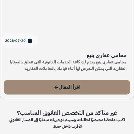
2026-07-20
محامي عقاري ينبع
محامي عقاري ينبع يقدم لك كافة الخدمات القانونية التي تتعلق بالقضايا
العقارية التي يمكن التعرض لها أثناء قيامك بالتعاملات العقارية
اقرأ المقال
غير متأكد من التخصص القانوني المناسب؟
اكتب ملخصًا مختصرًا لحالتك، وسيتم توجيهك مبدئيًا إلى المسار القانوني
الأقرب داخل جدة.