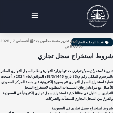
طي
ى
محتوى
نصة محامين جدة القانونية
فريق تحرير منصة محامين جدة
أغسطس 17, 2025
قضايا المحكمة التجارية
9:00 ص
روط استخراج سجل تجاري
وط استخراج سجل تجاري
حددتها وزارة التجارة ونظام السجل التجاري الصادر
بالمرسوم الملكي رقم م/83 تاريخ 19/3/1446ه الموافق لعام 2024م. أصبحت
لية استخراج السجل التجاري تتم بصورة إلكترونية عبر منصة المركز السعودي
أعمال مع مراعاة إرفاق المستندات المطلوبة لاستخراج السجل
تجاري. سنتناول في مقالنا كيفية استخراج سجل تجاري إلكترونياً في السعودية
لفرق بين السجل التجاري للمنشآت والشركات.
وط استخراج سجل تجاري في السعودية