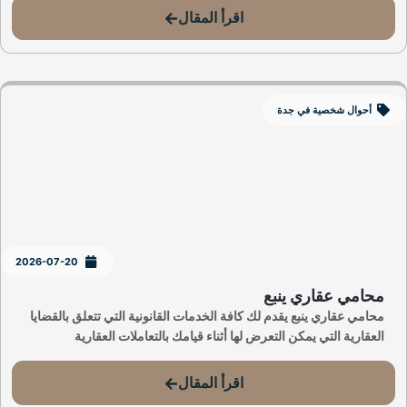
اقرأ المقال
أحوال شخصية في جدة
2026-07-20
محامي عقاري ينبع
محامي عقاري ينبع يقدم لك كافة الخدمات القانونية التي تتعلق بالقضايا
العقارية التي يمكن التعرض لها أثناء قيامك بالتعاملات العقارية
اقرأ المقال