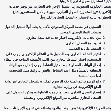
فية استخراج سجل تجاري إلكترونياً
عى الحكومة السعودية إلى تسهيل الإجراءات التجارية عبر توفير خدمات
كترونية تتيح استخراج السجل التجاري بسهولة. يمكن للمستثمرين اتباع
خطوات التالية لاستخراج السجل التجاري إلكترونياً:
التسجيل في منصة المركز السعودي للأعمال: يجب أولاً تسجيل الدخول
بحساب النفاذ الوطني الموحد.
من الخدمات الإلكترونية احتيار خدمة قيد سجل تجاري.
تحديد نوع السجل التجاري.
الضغط على بد الخدمة.
اختيار النشاط التجاري: بعد الدخول على النظام الإلكتروني، يجب على
المستخدم اختيار النشاط التجاري من قائمة الأنشطة المتاحة في النظام.
إدخال البيانات المطلوبة: بعد اختيار النشاط، يجب إدخال جميع البيانات
المتعلقة بالمنشأة مثل اسم النشاط، والعنوان، والتفاصيل الشخصية
لصاحب المنشأة.
دفع الرسوم: تتم عملية دفع الرسوم المقررة للسجل التجاري عبر بوابة
الدفع الإلكترونية في وزارة التجارة.
إصدار السجل التجاري: بعد إتمام جميع الخطوات، يمكن الحصول على
السجل التجاري مباشرة عبر الموقع الإلكتروني أو تحميله.
ه الطريقة الإلكترونية توفر الوقت والجهد وتساعد في تسريع الإجراءات، مما