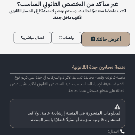
غير متأكد من التخصص القانوني المناسب؟
اكتب ملخصًا مختصرًا لحالتك، وسيتم توجيهك مبدئيًا إلى المسار القانوني
الأقرب داخل جدة.
واتساب
اتصال مباشر
أعرض حالتك
منصة محامين جدة القانونية
منصة قانونية رقمية محايدة تساعد الأفراد والشركات في جدة على فهم نوع
القضية، معرفة الإجراء المناسب، وتحديد التخصص القانوني الأقرب قبل عرض
الحالة على محامٍ مستقل عند الحاجة.
لمعلومات المنشورة في المنصة إرشادية عامة، ولا تُعد
استشارة قانونية ملزمة أو تمثيلًا قضائيًا باسم المنصة.
اتصال: