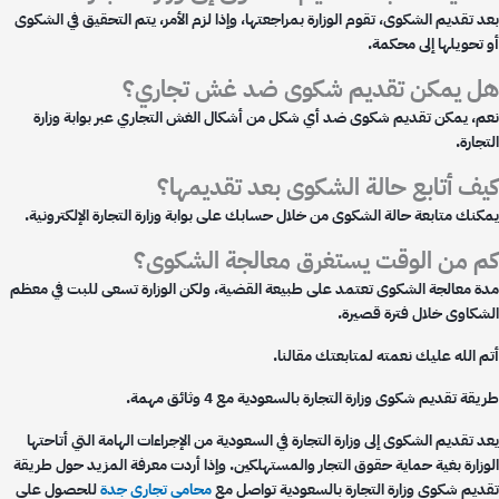
د تقديم الشكوى، تقوم الوزارة بمراجعتها، وإذا لزم الأمر، يتم التحقيق في الشكوى
 تحويلها إلى محكمة.
 يمكن تقديم شكوى ضد غش تجاري؟
م، يمكن تقديم شكوى ضد أي شكل من أشكال الغش التجاري عبر بوابة وزارة
جارة.
ف أتابع حالة الشكوى بعد تقديمها؟
كنك متابعة حالة الشكوى من خلال حسابك على بوابة وزارة التجارة الإلكترونية.
 من الوقت يستغرق معالجة الشكوى؟
ة معالجة الشكوى تعتمد على طبيعة القضية، ولكن الوزارة تسعى للبت في معظم
شكاوى خلال فترة قصيرة.
م الله عليك نعمته لمتابعتك مقالنا.
قة تقديم شكوى وزارة التجارة بالسعودية مع 4 وثائق مهمة.
 تقديم الشكوى إلى وزارة التجارة في السعودية من الإجراءات الهامة التي أتاحتها
وزارة بغية حماية حقوق التجار والمستهلكين. وإذا أردت معرفة المزيد حول طريقة
ديم شكوى وزارة التجارة بالسعودية تواصل مع
محامي تجاري جدة
للحصول على