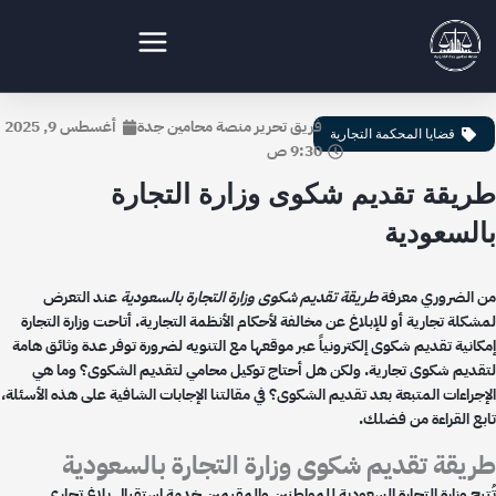
طي
محتوى
نصة
حامين
فريق تحرير منصة محامين جدة
أغسطس 9, 2025
دة
قضايا المحكمة التجارية
9:30 ص
لقانونية
ريقة تقديم شكوى وزارة التجارة
السعودية
 الضروري معرفة
طريقة تقديم شكوى وزارة التجارة بالسعودية
عند التعرض
كلة تجارية أو للإبلاغ عن مخالفة لأحكام الأنظمة التجارية. أتاحت وزارة التجارة
كانية تقديم شكوى إلكترونياً عبر موقعها مع التنويه لضرورة توفر عدة وثائق هامة
قديم شكوى تجارية. ولكن هل أحتاج توكيل محامي لتقديم الشكوى؟ وما هي
إجراءات المتبعة بعد تقديم الشكوى؟ في مقالتنا الإجابات الشافية على هذه الأسئلة،
بع القراءة من فضلك.
يقة تقديم شكوى وزارة التجارة بالسعودية
تيح وزارة التجارة السعودية للمواطنين والمقيمين خدمة استقبال بلاغ تجاري