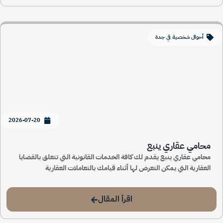
أحوال شخصية في جدة
2026-07-20
محامي عقاري ينبع
محامي عقاري ينبع يقدم لك كافة الخدمات القانونية التي تتعلق بالقضايا
العقارية التي يمكن التعرض لها أثناء قيامك بالتعاملات العقارية
اقرأ المقال