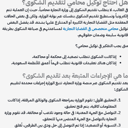
 أحتاج توكيل محامي لتقديم الشكوى؟
الغالب، لا يتطلب تقديم الشكوى إلى وزارة التجارة محامياً. حيث إن العملية تتم
كترونياً وتستطيع تقديم الشكوى بنفسك عبر بوابة الوزارة. ولكن في بعض الحالات
معقدة مثل القضايا التجارية الكبيرة أو المتنازع عليها بشدة، قد يفضل البعض
كيل
محامي متخصص في القضايا التجارية
لمساعدتهم في صياغة الشكوى بطريقة
نونية سليمة وضمان حقوقهم.
ى يجب التفكير في توكيل محامي؟
إذا كانت الشكوى تتطلب تصعيد إلى محكمة أو محاكمة.
إذا كان هناك تعقيدات قانونية تتطلب فهماً أعمق للأنظمة السعودية.
 هي الإجراءات المتبعة بعد تقديم الشكوى؟
د تقديم الشكوى عبر منصة وزارة التجارة، تتبع الوزارة إجراءات محددة لتقييم
شكوى:
التحقيق الأولي: تقوم الوزارة بمراجعة الشكوى والوثائق المرفقة. إذا كانت
المعلومات كافية، يتم فتح تحقيق.
التواصل مع الجهة المعنية: في حالة وجود تلاعب أو مخالفة، قد تقوم وزارة
التجارة بالتواصل مع الجهة المتضرر منها للتحقق.
التسوية أو التصعيد: إذا تم التوصل إلى حل ودي بين الطرفين، تُغلق