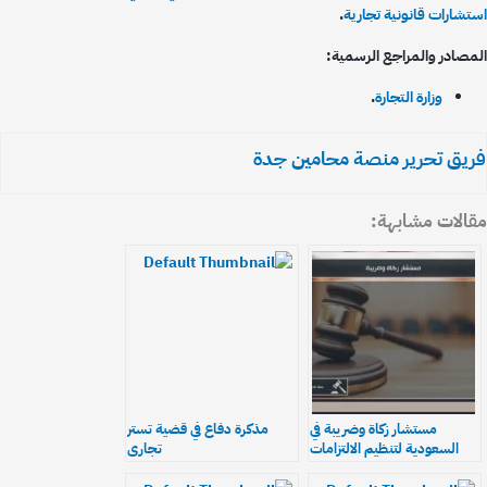
تشارات قانونية تجارية
.
مصادر والمراجع الرسمية:
وزارة التجارة
.
يق تحرير منصة محامين جدة
الات مشابهة:
مستشار زكاة وضريبة في
مذكرة دفاع في قضية تستر
السعودية لتنظيم الالتزامات
تجاري
والإقرارات