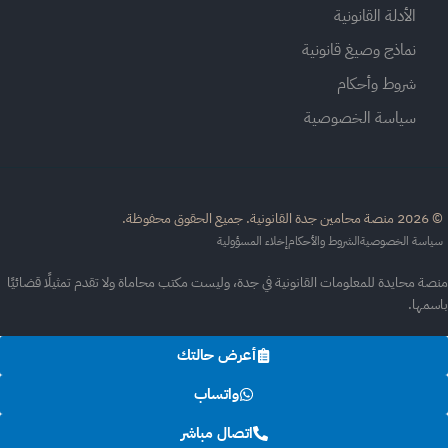
الأدلة القانونية
نماذج وصيغ قانونية
شروط وأحكام
سياسة الخصوصية
القانونية. جميع الحقوق محفوظة.
اسة الخصوصية
الشروط والأحكام
إخلاء المسؤولية
ة محايدة للمعلومات القانونية في جدة، وليست مكتب محاماة ولا تقدم تمثيلًا قضائيًا
سمها.
أعرض حالتك
واتساب
اتصال مباشر