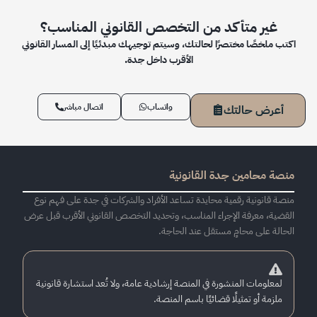
غير متأكد من التخصص القانوني المناسب؟
اكتب ملخصًا مختصرًا لحالتك، وسيتم توجيهك مبدئيًا إلى المسار القانوني
الأقرب داخل جدة.
واتساب
اتصال مباشر
أعرض حالتك
منصة محامين جدة القانونية
منصة قانونية رقمية محايدة تساعد الأفراد والشركات في جدة على فهم نوع
القضية، معرفة الإجراء المناسب، وتحديد التخصص القانوني الأقرب قبل عرض
الحالة على محامٍ مستقل عند الحاجة.
لمعلومات المنشورة في المنصة إرشادية عامة، ولا تُعد استشارة قانونية
ملزمة أو تمثيلًا قضائيًا باسم المنصة.