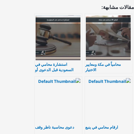
الات مشابهة:
محامياً في مكة ومعايير
استشارة محامي في
الاختيار
السعودية قبل الدعوى أو
التوكيل
ارقام محامي في ينبع
دعوى محاسبة ناظر وقف