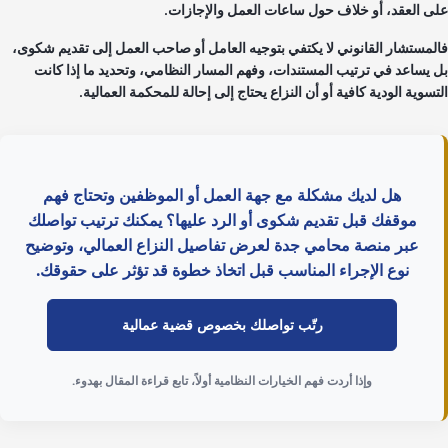
ى العقد، أو خلاف حول ساعات العمل والإجازات.
لمستشار القانوني لا يكتفي بتوجيه العامل أو صاحب العمل إلى تقديم شكوى،
 يساعد في ترتيب المستندات، وفهم المسار النظامي، وتحديد ما إذا كانت
تسوية الودية كافية أو أن النزاع يحتاج إلى إحالة للمحكمة العمالية.
هل لديك مشكلة مع جهة العمل أو الموظفين وتحتاج فهم
موقفك قبل تقديم شكوى أو الرد عليها؟ يمكنك ترتيب تواصلك
عبر منصة محامي جدة لعرض تفاصيل النزاع العمالي، وتوضيح
نوع الإجراء المناسب قبل اتخاذ خطوة قد تؤثر على حقوقك.
رتّب تواصلك بخصوص قضية عمالية
وإذا أردت فهم الخيارات النظامية أولاً، تابع قراءة المقال بهدوء.