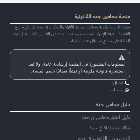
منصة محامين جدة القانونية
منصة قانونية رقمية محايدة تساعد الأفراد والشركات في جدة على فهم نوع
القضية، معرفة الإجراء المناسب، وتحديد التخصص القانوني الأقرب قبل عرض
الحالة على محامٍ مستقل عند الحاجة.
لمعلومات المنشورة في المنصة إرشادية عامة، ولا تُعد
استشارة قانونية ملزمة أو تمثيلًا قضائيًا باسم المنصة.
اتصال:
واتساب:
دليل محامي جدة
دليل اختيار محامي في جدة
مكاتب محاماة في جدة
التخصصات القانونية في جدة