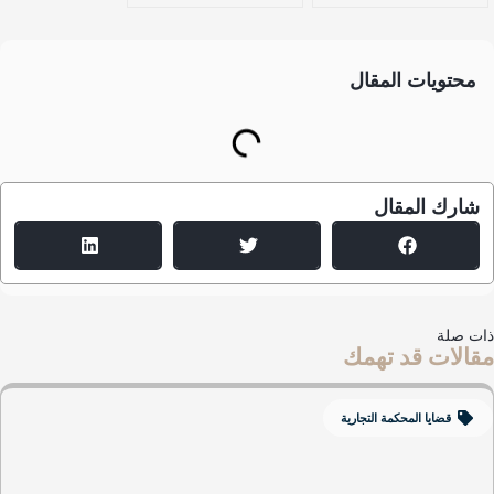
محتويات المقال
شارك المقال
ت صلة
الات قد تهمك
قضايا المحكمة التجارية