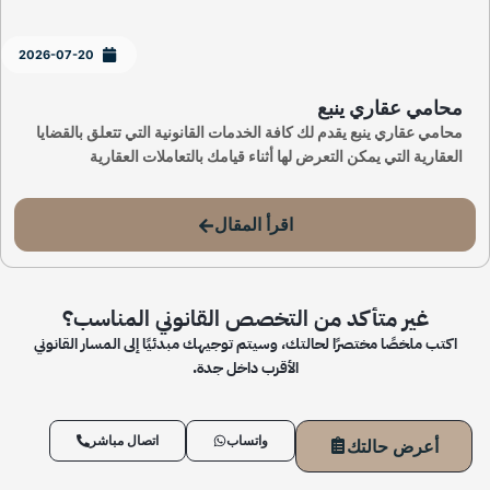
2026-07-20
محامي عقاري ينبع
محامي عقاري ينبع يقدم لك كافة الخدمات القانونية التي تتعلق بالقضايا
العقارية التي يمكن التعرض لها أثناء قيامك بالتعاملات العقارية
اقرأ المقال
غير متأكد من التخصص القانوني المناسب؟
اكتب ملخصًا مختصرًا لحالتك، وسيتم توجيهك مبدئيًا إلى المسار القانوني
الأقرب داخل جدة.
واتساب
اتصال مباشر
أعرض حالتك