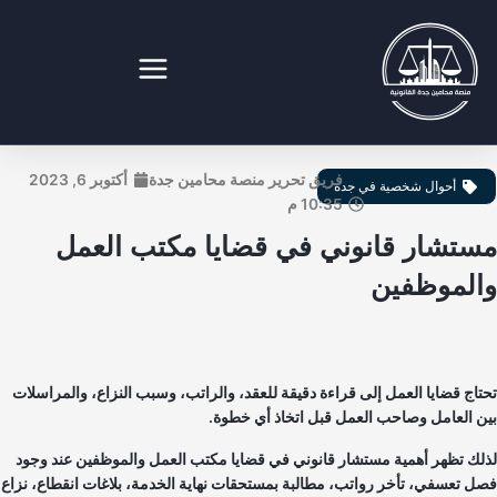
طي
ى
محتوى
نصة محامين جدة القانونية
فريق تحرير منصة محامين جدة
أكتوبر 6, 2023
أحوال شخصية في جدة
10:35 م
ستشار قانوني في قضايا مكتب العمل
الموظفين
تاج قضايا العمل إلى قراءة دقيقة للعقد، والراتب، وسبب النزاع، والمراسلات
ن العامل وصاحب العمل قبل اتخاذ أي خطوة.
لك تظهر أهمية
مستشار قانوني في قضايا مكتب العمل والموظفين
عند وجود
ل تعسفي، تأخر رواتب، مطالبة بمستحقات نهاية الخدمة، بلاغات انقطاع، نزاع