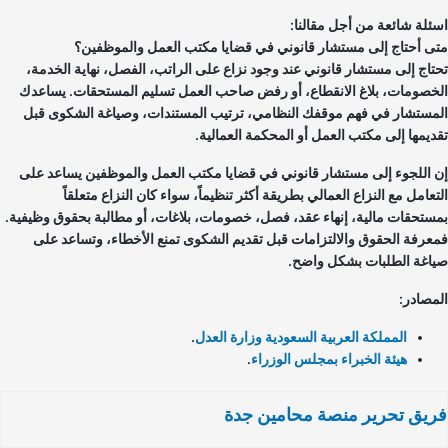
ئلة شائعة من أجل مقالنا:
ى أحتاج إلى مستشار قانوني في قضايا مكتب العمل والموظفين؟
تاج إلى مستشار قانوني عند وجود نزاع على الراتب، الفصل، نهاية الخدمة،
خصومات، بلاغ الانقطاع، أو رفض صاحب العمل تسليم المستحقات. يساعدك
مستشار في فهم موقفك النظامي، ترتيب المستندات، وصياغة الشكوى قبل
ديمها إلى مكتب العمل أو المحكمة العمالية.
 اللجوء إلى مستشار قانوني في قضايا مكتب العمل والموظفين يساعد على
تعامل مع النزاع العمالي بطريقة أكثر تنظيماً، سواء كان النزاع متعلقاً
ستحقات مالية، إنهاء عقد، فصل، خصومات، بلاغات، أو مطالبة بحقوق وظيفية.
عرفة الحقوق والالتزامات قبل تقديم الشكوى تمنع الأخطاء، وتساعد على
اغة الطلبات بشكل واضح.
مصادر:
المملكة العربية السعودية وزارة العدل
.
هيئة الخبراء بمجلس الوزراء
.
يق تحرير منصة محامين جدة