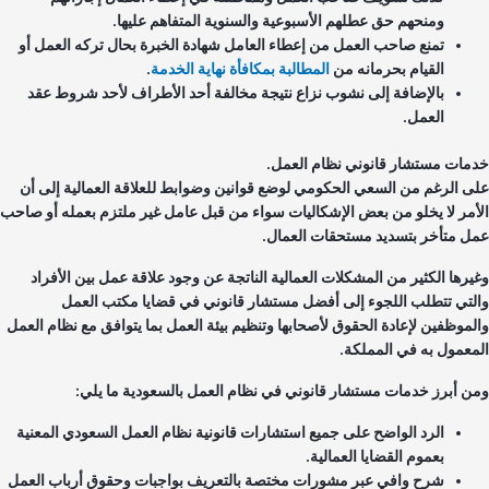
ومنحهم حق عطلهم الأسبوعية والسنوية المتفاهم عليها.
تمنع صاحب العمل من إعطاء العامل شهادة الخبرة بحال تركه العمل أو
القيام بحرمانه من
المطالبة بمكافأة نهاية الخدمة
.
بالإضافة إلى نشوب نزاع نتيجة مخالفة أحد الأطراف لأحد شروط عقد
العمل.
مات مستشار قانوني نظام العمل.
ى الرغم من السعي الحكومي لوضع قوانين وضوابط للعلاقة العمالية إلى أن
أمر لا يخلو من بعض الإشكاليات سواء من قبل عامل غير ملتزم بعمله أو صاحب
ل متأخر بتسديد مستحقات العمال.
يرها الكثير من المشكلات العمالية الناتجة عن وجود علاقة عمل بين الأفراد
لتي تتطلب اللجوء إلى أفضل مستشار قانوني في قضايا مكتب العمل
لموظفين لإعادة الحقوق لأصحابها وتنظيم بيئة العمل بما يتوافق مع نظام العمل
معمول به في المملكة.
ن أبرز خدمات مستشار قانوني في نظام العمل بالسعودية ما يلي:
الرد الواضح على جميع استشارات قانونية نظام العمل السعودي المعنية
بعموم القضايا العمالية.
شرح وافي عبر مشورات مختصة بالتعريف بواجبات وحقوق أرباب العمل