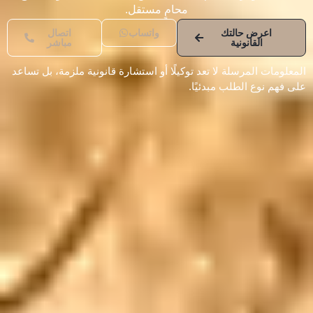
محامٍ مستقل.
اعرض حالتك
واتساب
اتصال
القانونية
مباشر
المعلومات المرسلة لا تعد توكيلًا أو استشارة قانونية ملزمة، بل تساعد
على فهم نوع الطلب مبدئيًا.