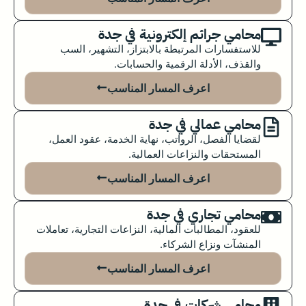
محامي جرائم إلكترونية في جدة
للاستفسارات المرتبطة بالابتزاز، التشهير، السب
والقذف، الأدلة الرقمية والحسابات.
اعرف المسار المناسب
محامي عمالي في جدة
لقضايا الفصل، الرواتب، نهاية الخدمة، عقود العمل،
المستحقات والنزاعات العمالية.
اعرف المسار المناسب
محامي تجاري في جدة
للعقود، المطالبات المالية، النزاعات التجارية، تعاملات
المنشآت ونزاع الشركاء.
اعرف المسار المناسب
محامي شركات في جدة