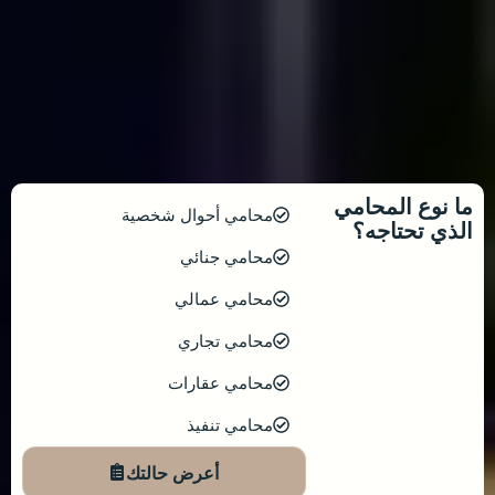
ما نوع المحامي
محامي أحوال شخصية
الذي تحتاجه؟
محامي جنائي
محامي عمالي
محامي تجاري
محامي عقارات
محامي تنفيذ
أعرض حالتك