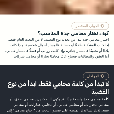
الجواب المختصر
كيف تختار محامي جدة المناسب؟
اختيار محامي جدة يبدأ من تحديد نوع القضية، لا من البحث العام فقط.
إذا كانت المشكلة طلاقًا أو حضانة فالمسار أحوال شخصية، وإذا كانت
بلاغًا أو تحقيقًا فالمسار جنائي، وإذا كانت رواتب أو فصلًا فالمسار عمالي،
أما العقود والمطالبات فتحتاج غالبًا محاميًا تجاريًا أو محامي شركات.
المراحل
لا تبدأ من كلمة محامي فقط، ابدأ من نوع
القضية
كلمة محامي جدة واسعة جدًا. قد يكون الباحث يريد محامي طلاق، أو
محامي مخدرات، أو محامي عمالي، أو محامي عقارات، أو محامي
تنفيذ. لذلك تساعدك المنصة على تضييق البحث من “أحتاج محامي” إلى