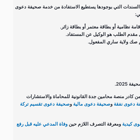
 السندات التي بوجودها يستطيع الاستفادة من خدمة صحيفة دعوى
ي:
امة نظامية أو بطاقة معتمر أو بطاقة زائر.
 مقدم الطلب هو الوكيل عن المستفاد.
م صك ولاية ساري المفعول.
ن كادر منصة محامين جدة القانونية للمحاماة والاستشارات
 دعوى نفقة
و
صحيفة دعوى مالية
و
صحيفة دعوى تقسيم تركة
ى كيدية
ومعرفة التصرف اللازم حين
وفاة المدعي عليه قبل رفع