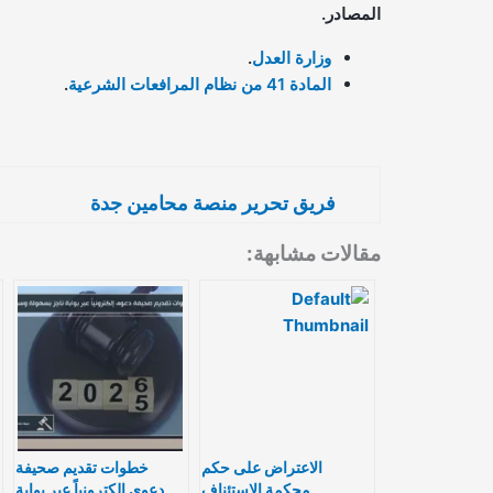
المصادر.
وزارة العدل
.
المادة 41 من نظام المرافعات الشرعية
.
فريق تحرير منصة محامين جدة
مقالات مشابهة:
الاعتراض على حكم
خطوات تقديم صحيفة
محكمة الاستئناف
دعوى إلكترونياً عبر بوابة