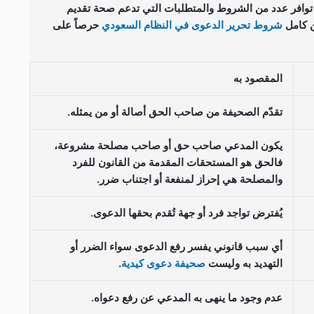
وافر عدد من الشروط والمتطلبات التي تدعم صحة تقديم
ن كامل
شروط تحرير الدعوى في النظام السعودي
حرصاً على
المقصود به
تقدّم الصحيفة من صاحب الحق أصالة أو من يمثله.
يكون المدعي صاحب حق أو صاحب مصلحة مشروعة،
فالحق هو المستحقات المقدمة من القانون للفرد
والمصلحة هي إحراز لمنفعة أو اجتناب ضرر.
يُفترض تواجد فرد أو جهة تُقدم بحقها الدعوى.
أي سبب قانوني يفسر رفع الدعوى سواء الضرر أو
التهديد به وليست
صحيفة دعوى كيدية
.
عدم وجود ما ينهى به المدعي عن رفع دعواه.