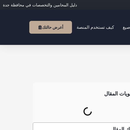
دليل المحامين والتخصصات في محافظة جدة
صيغ
كيف تستخدم المنصة
أعرض حالتك
يات المقال
 المقال