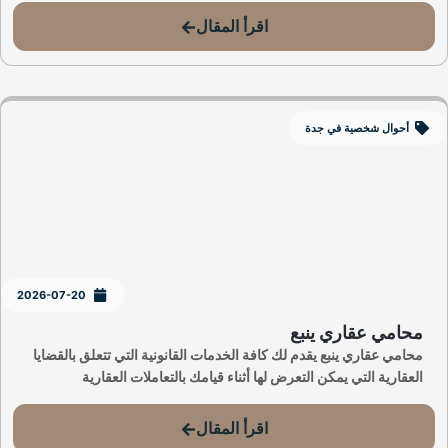
اقرأ المقال
أحوال شخصية في جدة
2026-07-20
محامي عقاري ينبع
محامي عقاري ينبع يقدم لك كافة الخدمات القانونية التي تتعلق بالقضايا
العقارية التي يمكن التعرض لها أثناء قيامك بالتعاملات العقارية
اقرأ المقال