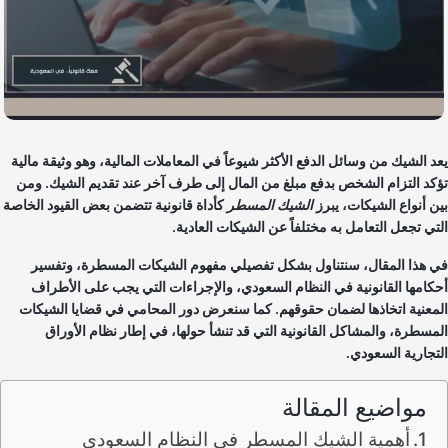
د الشيك من وسائل الدفع الأكثر شيوعاً في المعاملات المالية، وهو وثيقة مالية
كد التزام الشخص بدفع مبلغ من المال إلى طرف آخر عند تقديم الشيك. ومن
ن أنواع الشيكات، يبرز
الشيك المسطر
كأداة قانونية تتضمن بعض القيود الخاصة
تي تجعل التعامل به مختلفاً عن الشيكات العادية.
 هذا المقال، سنتناول بشكل تفصيلي مفهوم الشيكات المسطرة، وتفسير
كامها القانونية في النظام السعودي، والإجراءات التي يجب على الأطراف
معنية اتخاذها لضمان حقوقهم. كما سنعرض دور المحامي في قضايا الشيكات
مسطرة، والمشاكل القانونية التي قد تنشأ حولها، في إطار نظام الأوراق
تجارية السعودي.
مواضيع المقالة
أهمية الشيك المسطر في النظام السعودي