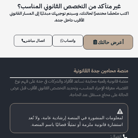
غير متأكد من التخصص القانوني المناسب؟
اكتب ملخصًا مختصرًا لحالتك، وسيتم توجيهك مبدئيًا إلى المسار القانوني
الأقرب داخل جدة.
واتساب
اتصال مباشر
أعرض حالتك
منصة محامين جدة القانونية
منصة قانونية رقمية محايدة تساعد الأفراد والشركات في جدة على فهم نوع
القضية، معرفة الإجراء المناسب، وتحديد التخصص القانوني الأقرب قبل عرض
الحالة على محامٍ مستقل عند الحاجة.
لمعلومات المنشورة في المنصة إرشادية عامة، ولا تُعد
استشارة قانونية ملزمة أو تمثيلًا قضائيًا باسم المنصة.
اتصال: