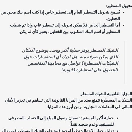
ويل التسطير:
يُسمح بتحويل التسطير العام إلى تسطير خاص إذا كتب اسم بنك معين بين
الخطين.
أما التسطير الخاص فلا يمكن تحويله إلى تسطير عام، وإذا تم شطب
التسطير أو اسم البنك المكتوب بين الخطين، يعتبر كأن لم يكن.
الشيك المسطر يوفر حماية أكبر ويحدد بوضوح المكان
الذي يمكن صرفه منه. هل لديك أي استفسارات حول
الشيكات المسطرة؟ تواصل مع محامينا المتخصص
للحصول على استشارة قانونية!
مزايا القانونية للشيك المسطر
شيكات المسطرة تتمتع بعدد من المزايا القانونية التي تساهم في تعزيز الأمان
مالي في المعاملات التجارية. ومن أبرز هذه المزايا:
حماية أكبر للمستفيد: ضمان وصول المبلغ إلى الحساب المصرفي
للمستفيد وعدم سحبه نقداً.
تقليل خطر الاحتيال: نظراً لوجود قيود على الشيك المسطر، فهو يقلل