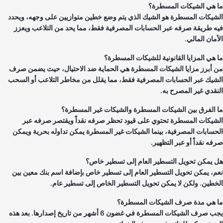
 هي الشيكات المسطرة؟
شيكات المسطرة هو الشيك الذي يتم وضع خطين متوازيين على وجهه، ويحدد
ه طريقة صرفه عبر الحسابات المصرفية فقط، مما يحد من التلاعب ويعزز
أمان المالي.
 هي المزايا القانونية للشيكات المسطرة؟
 أبرز مزايا الشيكات المسطرة هي الحماية ضد الاحتيال، حيث يضمن صرف
شيك عبر الحسابات المصرفية فقط، مما يقلل من مخاطر التلاعب أو السحب
نقدي غير المصرح به.
 الفرق بين الشيكات المسطرة والشيكات غير المسطرة؟
شيكات المسطرة تحتوي على قيود تحظر صرفه نقداً ويقتصر صرفه عبر
حسابات المصرفية، بينما الشيكات غير المسطرة يمكن تداوله بحرية ويمكن
فه نقداً أو عبر التظهير.
 يمكن تحويل التسطير العام إلى تسطير خاص؟
م، يمكن تحويل التسطير العام إلى تسطير خاص بإضافة اسم بنك معين بين
خطين. ولكن لا يمكن تحويل التسطير الخاص إلى تسطير عام.
 هي مدة صرف الشيكات المسطرة؟
يجب صرف الشيكات المسطرة في غضون 6 أشهر من تاريخ إصدارها. بعد هذه