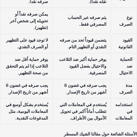
نقله نقداً).
صرفه نقداً.
يمكن صرفه نقداً أو
نوع
يتم صرفه عبر الحساب
تحويله إلى شخص آخر
الصرف
المصرفي فقط.
(تظهير).
القيود
يتضمن قيوداً تحد من صرفه
لا توجد قيود على التظهير
القانونية
النقدي أو التظهير التام.
أو الصرف النقدي.
الحماية
يوفر حماية أكبر ضد التلاعب
يوفر حماية أقل ضد
ضد
والاحتيال بفضل القيود
التلاعب إذا لم يتم التحقق
الاحتيال
المصرفية.
من صحة التظهير.
مدة
يجب صرفه في غضون 6
يجب صرفه في غضون 6
الصرف
أشهر من تاريخ الإصدار.
أشهر من تاريخ الإصدار.
استخدامه
يُستخدم في المعاملات التي
يُستخدم بشكل أوسع في
في
تتطلب أماناً أكبر في تحويل
المعاملات اليومية، مثل
المعاملات
الأموال بين الأطراف.
المدفوعات النقدية.
أسئلة الشائعة حول مقالنا الشيك المسطر