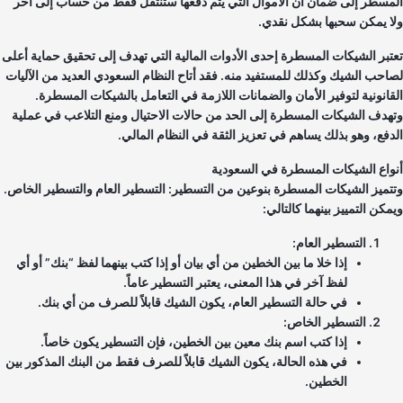
مسطر إلى ضمان أن الأموال التي يتم دفعها ستنتقل فقط من حساب إلى آخر
ا يمكن سحبها بشكل نقدي.
تبر الشيكات المسطرة إحدى الأدوات المالية التي تهدف إلى تحقيق حماية أعلى
احب الشيك وكذلك للمستفيد منه. فقد أتاح النظام السعودي العديد من الآليات
قانونية لتوفير الأمان والضمانات اللازمة في التعامل بالشيكات المسطرة.
هدف الشيكات المسطرة إلى الحد من حالات الاحتيال ومنع التلاعب في عملية
دفع، وهو بذلك يساهم في تعزيز الثقة في النظام المالي.
واع الشيكات المسطرة في السعودية
تميز الشيكات المسطرة بنوعين من التسطير: التسطير العام والتسطير الخاص.
كن التمييز بينهما كالتالي:
التسطير العام:
إذا خلا ما بين الخطين من أي بيان أو إذا كتب بينهما لفظ “بنك” أو أي
لفظ آخر في هذا المعنى، يعتبر التسطير عاماً.
في حالة التسطير العام، يكون الشيك قابلاً للصرف من أي بنك.
التسطير الخاص:
إذا كتب اسم بنك معين بين الخطين، فإن التسطير يكون خاصاً.
في هذه الحالة، يكون الشيك قابلاً للصرف فقط من البنك المذكور بين
الخطين.