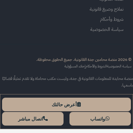
نماذج وصيغ قانونية
شروط وأحكام
سياسة الخصوصية
القانونية. جميع الحقوق محفوظة.
اسة الخصوصية
الشروط والأحكام
إخلاء المسؤولية
ة محايدة للمعلومات القانونية في جدة، وليست مكتب محاماة ولا تقدم تمثيلًا قضائيًا
سمها.
أعرض حالتك
واتساب
اتصال مباشر