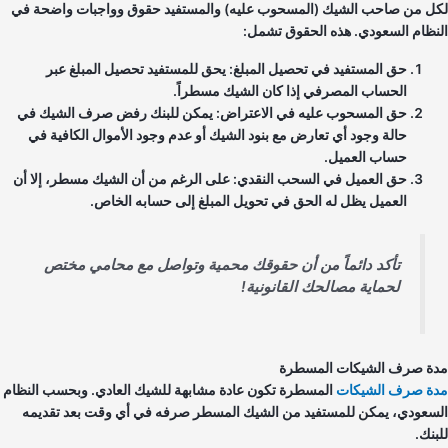
ل من صاحب الشيك (المسحوب عليه) والمستفيد حقوق وواجبات واضحة في
نظام السعودي. هذه الحقوق تشمل:
حق المستفيد في تحصيل المبلغ: يحق للمستفيد تحصيل المبلغ عبر
الحساب المصرفي إذا كان الشيك مسطراً.
حق المسحوب عليه في الاعتراض: يمكن للبنك رفض صرف الشيك في
حالة وجود أي تعارض مع بنود الشيك أو عدم وجود الأموال الكافية في
حساب العميل.
حق العميل في السحب النقدي: على الرغم من أن الشيك مسطر، إلا أن
العميل يظل له الحق في تحويل المبلغ إلى حسابه الخاص.
تأكد دائماً من أن حقوقك محمية وتواصل مع محامي مختص
لحماية مصالحك القانونية!
ة صرف الشيكات المسطرة
ة صرف الشيكات
المسطرة تكون عادة مشابهة للشيك العادي. وبحسب النظام
سعودي، يمكن للمستفيد من الشيك المسطر صرفه في أي وقت بعد تقديمه
بنك.