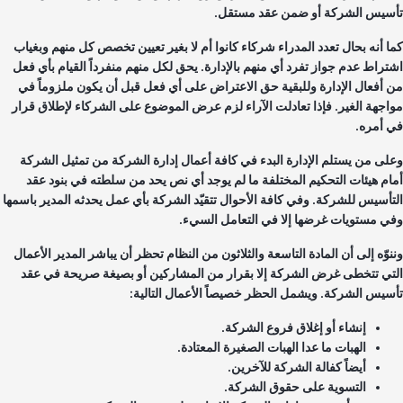
سيس الشركة أو ضمن عقد مستقل.
ا أنه بحال تعدد المدراء شركاء كانوا أم لا بغير تعيين تخصص كل منهم وبغياب
تراط عدم جواز تفرد أي منهم بالإدارة. يحق لكل منهم منفرداً القيام بأي فعل
 أفعال الإدارة وللبقية حق الاعتراض على أي فعل قبل أن يكون ملزوماً في
اجهة الغير. فإذا تعادلت الآراء لزم عرض الموضوع على الشركاء لإطلاق قرار
 أمره.
لى من يستلم الإدارة البدء في كافة أعمال إدارة الشركة من تمثيل الشركة
ام هيئات التحكيم المختلفة ما لم يوجد أي نص يحد من سلطته في بنود عقد
تأسيس للشركة. وفي كافة الأحوال تتقيّد الشركة بأي عمل يحدثه المدير باسمها
ي مستويات غرضها إلا في التعامل السيء.
نوّه إلى أن المادة التاسعة والثلاثون من النظام تحظر أن يباشر المدير الأعمال
تي تتخطى غرض الشركة إلا بقرار من المشاركين أو بصيغة صريحة في عقد
سيس الشركة. ويشمل الحظر خصيصاً الأعمال التالية:
إنشاء أو إغلاق فروع الشركة.
الهبات ما عدا الهبات الصغيرة المعتادة.
أيضاً كفالة الشركة للآخرين.
التسوية على حقوق الشركة.