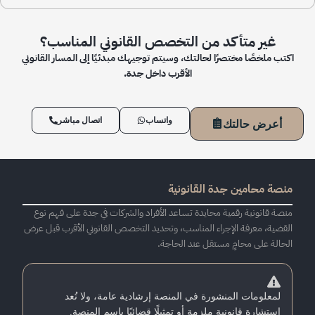
غير متأكد من التخصص القانوني المناسب؟
اكتب ملخصًا مختصرًا لحالتك، وسيتم توجيهك مبدئيًا إلى المسار القانوني
الأقرب داخل جدة.
واتساب
اتصال مباشر
أعرض حالتك
منصة محامين جدة القانونية
منصة قانونية رقمية محايدة تساعد الأفراد والشركات في جدة على فهم نوع
القضية، معرفة الإجراء المناسب، وتحديد التخصص القانوني الأقرب قبل عرض
الحالة على محامٍ مستقل عند الحاجة.
لمعلومات المنشورة في المنصة إرشادية عامة، ولا تُعد
استشارة قانونية ملزمة أو تمثيلًا قضائيًا باسم المنصة.