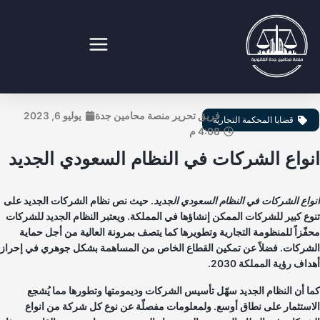
طي
ى
محتوى
نصة محامين جدة القانونية
فريق تحرير منصة محامين جدة
يوليو 6, 2023
قضايا المحكمة التجارية
4:08 م
نواع الشركات في النظام السعودي الجديد
واع الشركات في النظام السعودي الجديد
. حيث نص نظام الشركات الجديد على
وع كبير للشركات الممكن إنشاؤها في المملكة. ويعتبر النظام الجديد للشركات
فّزاً للمنظومة التجارية وتطويرها كما يتصف بمرونة العالية من أجل حماية
شركات. فضلاً عن تمكين القطاع الخاص من المساهمة بشكل جوهري في إحراز
اف رؤية المملكة 2030.
ا أن النظام الجديد سهّل تأسيس الشركات وديمومتها وتطورها مما يُشجع
استثمار على نطاق أوسع. ولمعلومات مفصلّة عن نوع كل شركة من انواع