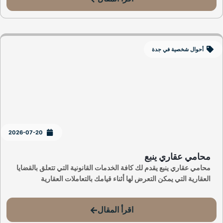
أحوال شخصية في جدة
2026-07-20
محامي عقاري ينبع
محامي عقاري ينبع يقدم لك كافة الخدمات القانونية التي تتعلق بالقضايا
العقارية التي يمكن التعرض لها أثناء قيامك بالتعاملات العقارية
اقرأ المقال