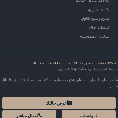
كيف تستخدم المنصة
الأدلة القانونية
نماذج وصيغ قانونية
شروط وأحكام
سياسة الخصوصية
القانونية. جميع الحقوق محفوظة.
اسة الخصوصية
الشروط والأحكام
إخلاء المسؤولية
ة محايدة للمعلومات القانونية في جدة، وليست مكتب محاماة ولا تقدم تمثيلًا قضائيًا
سمها.
أعرض حالتك
واتساب
اتصال مباشر