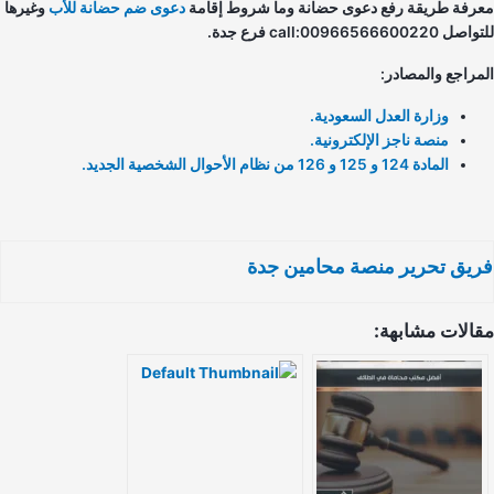
رفة طريقة رفع دعوى حضانة وما شروط إقامة
دعوى ضم حضانة للأب
وغيرها
call:00966566600220 فرع جدة.
مراجع والمصادر:
وزارة العدل السعودية.
منصة ناجز الإلكترونية.
المادة 124 و 125 و 126 من نظام الأحوال الشخصية الجديد.
يق تحرير منصة محامين جدة
الات مشابهة: