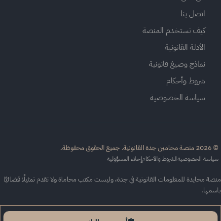
اتصل بنا
كيف تستخدم المنصة
الأدلة القانونية
نماذج وصيغ قانونية
شروط وأحكام
سياسة الخصوصية
القانونية. جميع الحقوق محفوظة.
اسة الخصوصية
الشروط والأحكام
إخلاء المسؤولية
ة محايدة للمعلومات القانونية في جدة، وليست مكتب محاماة ولا تقدم تمثيلًا قضائيًا
سمها.