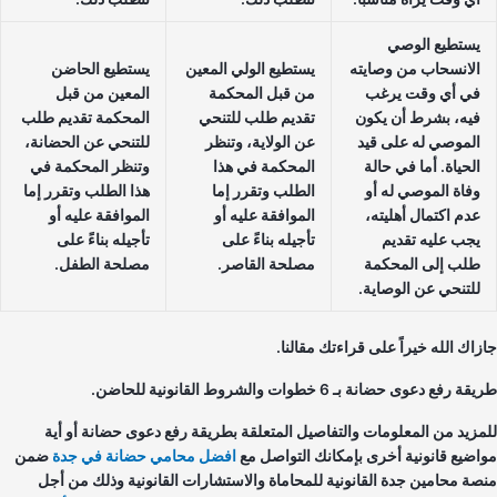
يستطيع الوصي
الانسحاب من وصايته
يستطيع الولي المعين
يستطيع الحاضن
في أي وقت يرغب
من قبل المحكمة
المعين من قبل
فيه، بشرط أن يكون
تقديم طلب للتنحي
المحكمة تقديم طلب
الموصي له على قيد
عن الولاية، وتنظر
للتنحي عن الحضانة،
الحياة. أما في حالة
المحكمة في هذا
وتنظر المحكمة في
وفاة الموصي له أو
الطلب وتقرر إما
هذا الطلب وتقرر إما
عدم اكتمال أهليته،
الموافقة عليه أو
الموافقة عليه أو
يجب عليه تقديم
تأجيله بناءً على
تأجيله بناءً على
طلب إلى المحكمة
مصلحة القاصر.
مصلحة الطفل.
للتنحي عن الوصاية.
زاك الله خيراً على قراءتك مقالنا.
 رفع دعوى حضانة بـ 6 خطوات والشروط القانونية للحاضن.
مزيد من المعلومات والتفاصيل المتعلقة بطريقة رفع دعوى حضانة أو أية
اضيع قانونية أخرى بإمكانك التواصل مع
افضل محامي حضانة في جدة
ضمن
صة محامين جدة القانونية للمحاماة والاستشارات القانونية وذلك من أجل