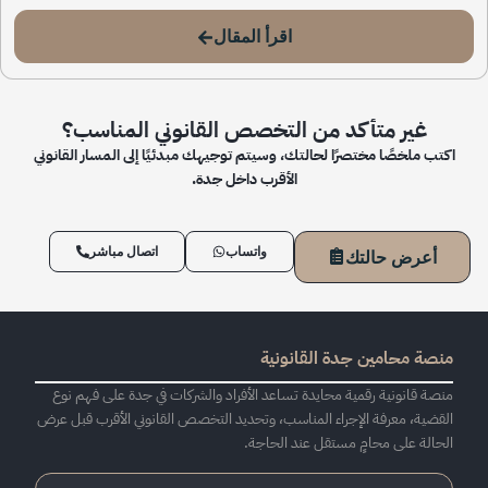
اقرأ المقال
غير متأكد من التخصص القانوني المناسب؟
اكتب ملخصًا مختصرًا لحالتك، وسيتم توجيهك مبدئيًا إلى المسار القانوني
الأقرب داخل جدة.
واتساب
اتصال مباشر
أعرض حالتك
منصة محامين جدة القانونية
منصة قانونية رقمية محايدة تساعد الأفراد والشركات في جدة على فهم نوع
القضية، معرفة الإجراء المناسب، وتحديد التخصص القانوني الأقرب قبل عرض
الحالة على محامٍ مستقل عند الحاجة.