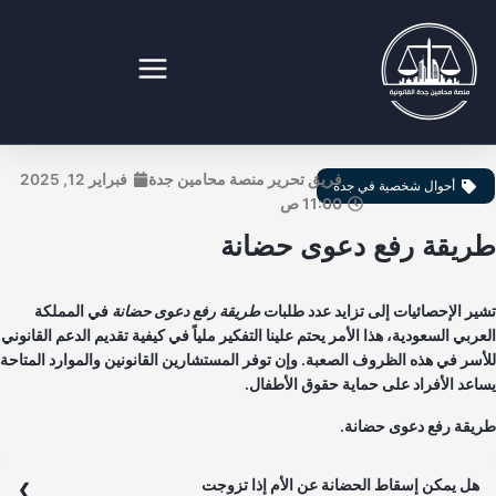
طي
ى
محتوى
نصة محامين جدة القانونية
فريق تحرير منصة محامين جدة
فبراير 12, 2025
أحوال شخصية في جدة
11:00 ص
ريقة رفع دعوى حضانة
ير الإحصائيات إلى تزايد عدد طلبات
طريقة رفع دعوى حضانة
في المملكة
عربي السعودية، هذا الأمر يحتم علينا التفكير ملياً في كيفية تقديم الدعم القانوني
أسر في هذه الظروف الصعبة. وإن توفر المستشارين القانونين والموارد المتاحة
اعد الأفراد على حماية حقوق الأطفال.
يقة رفع دعوى حضانة.
هل يمكن إسقاط الحضانة عن الأم إذا تزوجت