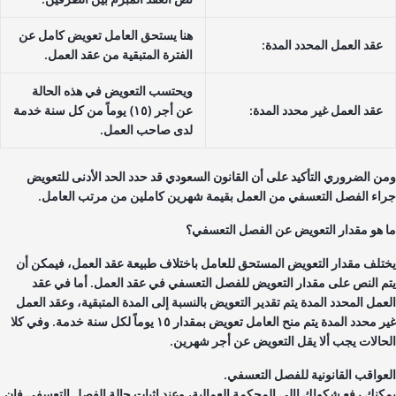
هنا يستحق العامل تعويض كامل عن
عقد العمل المحدد المدة:
الفترة المتبقية من عقد العمل.
ويحتسب التعويض في هذه الحالة
عقد العمل غير محدد المدة:
عن أجر (١٥) يوماً من كل سنة خدمة
لدى صاحب العمل.
ن الضروري التأكيد على أن القانون السعودي قد حدد الحد الأدنى للتعويض
اء الفصل التعسفي من العمل بقيمة شهرين كاملين من مرتب العامل.
 هو مقدار التعويض عن الفصل التعسفي؟
تلف مقدار التعويض المستحق للعامل باختلاف طبيعة عقد العمل، فيمكن أن
م النص على مقدار التعويض للفصل التعسفي في عقد العمل. أما في عقد
عمل المحدد المدة يتم تقدير التعويض بالنسبة إلى المدة المتبقية، وعقد العمل
غير محدد المدة يتم منح العامل تعويض بمقدار ١٥ يوماً لكل سنة خدمة. وفي كلا
حالات يجب ألا يقل التعويض عن أجر شهرين.
عواقب القانونية للفصل التعسفي.
كنك رفع شكواك اإلى المحكمة العمالية، وعند إثبات حالة الفصل التعسفي فإن