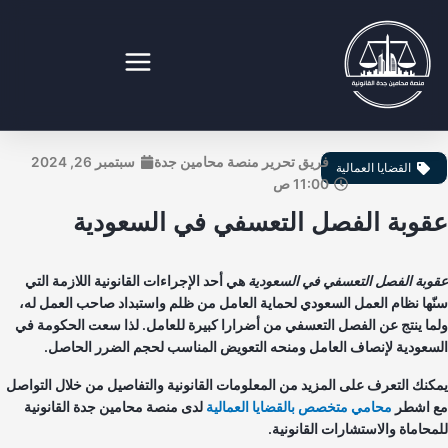
طي
ى
محتوى
نصة محامين جدة القانونية
فريق تحرير منصة محامين جدة
سبتمبر 26, 2024
القضايا العمالية
11:00 ص
قوبة الفصل التعسفي في السعودية
وبة الفصل التعسفي في السعودية
هي أحد الإجراءات القانونية اللازمة التي
ّها نظام العمل السعودي لحماية العامل من ظلم واستبداد صاحب العمل له،
ما ينتج عن الفصل التعسفي من أضرارا كبيرة للعامل. لذا سعت الحكومة في
سعودية لإنصاف العامل ومنحه التعويض المناسب لحجم الضرر الحاصل.
كنك التعرف على المزيد من المعلومات القانونية والتفاصيل من خلال التواصل
 اشطر
محامي متخصص بالقضايا العمالية
لدى منصة محامين جدة القانونية
محاماة والاستشارات القانونية.