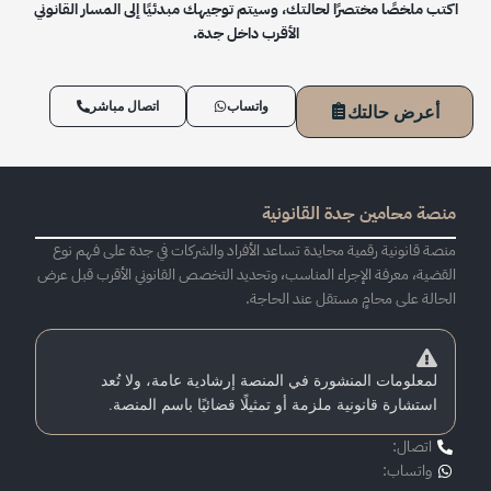
اكتب ملخصًا مختصرًا لحالتك، وسيتم توجيهك مبدئيًا إلى المسار القانوني
الأقرب داخل جدة.
واتساب
اتصال مباشر
أعرض حالتك
منصة محامين جدة القانونية
منصة قانونية رقمية محايدة تساعد الأفراد والشركات في جدة على فهم نوع
القضية، معرفة الإجراء المناسب، وتحديد التخصص القانوني الأقرب قبل عرض
الحالة على محامٍ مستقل عند الحاجة.
لمعلومات المنشورة في المنصة إرشادية عامة، ولا تُعد
استشارة قانونية ملزمة أو تمثيلًا قضائيًا باسم المنصة.
اتصال:
واتساب: