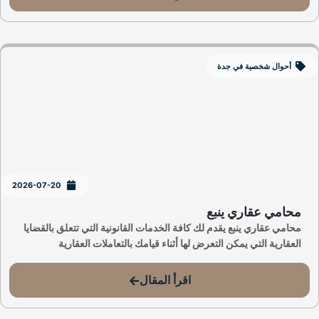
أحوال شخصية في جدة
2026-07-20
محامي عقاري ينبع
محامي عقاري ينبع يقدم لك كافة الخدمات القانونية التي تتعلق بالقضايا
العقارية التي يمكن التعرض لها أثناء قيامك بالتعاملات العقارية
اقرأ المقال