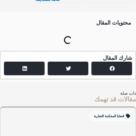
محتويات المقال
شارك المقال
ت صلة
الات قد تهمك
قضايا المحكمة التجارية