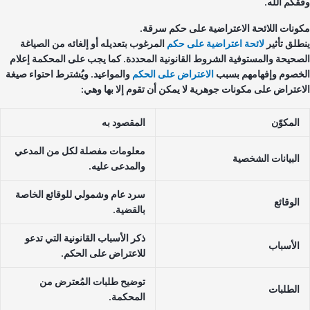
قكم الله.
ونات اللائحة الاعتراضية على حكم سرقة.
طلق تأثير
لائحة اعتراضية على حكم
المرغوب بتعديله أو إلغائه من الصياغة
صحيحة والمستوفية الشروط القانونية المحددة. كما يجب على المحكمة إعلام
خصوم وإفهامهم بسبب
الاعتراض على الحكم
والمواعيد. ويُشترط احتواء صيغة
اعتراض على مكونات جوهرية لا يمكن أن تقوم إلا بها وهي:
المكوّن
المقصود به
معلومات مفصلة لكل من المدعي
البيانات الشخصية
والمدعى عليه.
سرد عام وشمولي للوقائع الخاصة
الوقائع
بالقضية.
ذكر الأسباب القانونية التي تدعو
الأسباب
للاعتراض على الحكم.
توضيح طلبات المُعترض من
الطلبات
المحكمة.