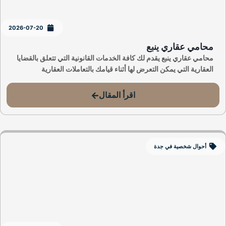
2026-07-20
محامي عقاري ينبع
محامي عقاري ينبع يقدم لك كافة الخدمات القانونية التي تتعلق بالقضايا
العقارية التي يمكن التعرض لها أثناء قيامك بالتعاملات العقارية
اقرأ المقال
أحوال شخصية في جدة