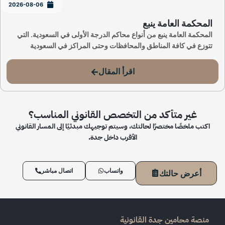
2026-08-06
المحكمة العامة ينبع
المحكمة العامة ينبع من أنواع محاكم الدرجة الأولى في السعودية. التي
تتوزع في كافة المناطق والمحافظات وحتى المراكز في السعودية
اقرأ المقال
غير متأكد من التخصص القانوني المناسب؟
اكتب ملخصًا مختصرًا لحالتك، وسيتم توجيهك مبدئيًا إلى المسار القانوني
الأقرب داخل جدة.
واتساب
اتصال مباشر
أعرض حالتك
منصة محامين جدة القانونية