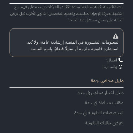
منصة قانونية رقمية محايدة تساعد الأفراد والشركات في جدة على فهم نوع
القضية، معرفة الإجراء المناسب، وتحديد التخصص القانوني الأقرب قبل عرض
الحالة على محامٍ مستقل عند الحاجة.
لمعلومات المنشورة في المنصة إرشادية عامة، ولا تُعد
استشارة قانونية ملزمة أو تمثيلًا قضائيًا باسم المنصة.
اتصال:
واتساب:
دليل محامي جدة
دليل اختيار محامي في جدة
مكاتب محاماة في جدة
التخصصات القانونية في جدة
اعرض حالتك القانونية