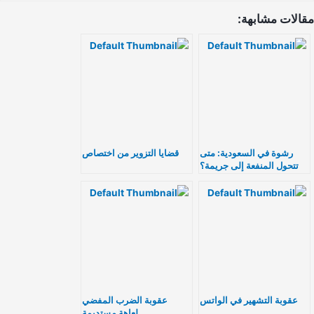
الات مشابهة:
رشوة في السعودية: متى
قضايا التزوير من اختصاص
تتحول المنفعة إلى جريمة؟
عقوبة التشهير في الواتس
عقوبة الضرب المفضي
لعاهة مستديمة