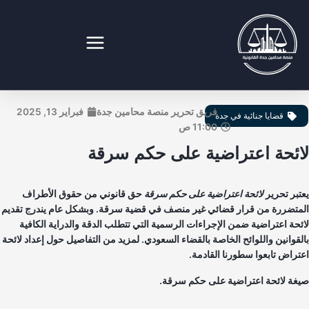
طي
ى
محتوى
نصة محامين جدة القانونية
فريق تحرير منصة محامين جدة
فبراير 13, 2025
قضايا جنائية في جدة
11:00 ص
ائحة اعتراضية على حكم سرقة
تبر تحرير
لائحة اعتراضية على حكم سرقة
حق قانوني من حقوق الأطراف
متضررة من قرار قضائي غير منصف في قضية سرقة. وبشكل عام يندرج تقديم
ئحة اعتراضية ضمن الإجراءات الرسمية التي تتطلب الدقة والدراية الكافية
لقوانين واللوائح الخاصة بالقضاء السعودي. لمزيد من التفاصيل حول إعداد لائحة
تراض تابعوا سطورنا القادمة.
غة لائحة اعتراضية على حكم سرقة.