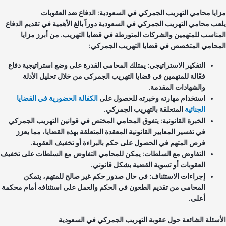
ايا محامي التهريب الجمركي في السعودية: الدفاع ضد العقوبات
عب محامي التهريب الجمركي في السعودية دوراً بالغ الأهمية في تقديم الدفاع
مناسب للمتهمين والشركات المتورطة في قضايا التهريب. من أبرز مزايا
محامي المتخصص في قضايا التهريب الجمركي:
التفكير الاستراتيجي: يمتلك المحامي القدرة على وضع استراتيجية دفاع
فعّالة للمتهمين في قضايا التهريب الجمركي من خلال تحليل الأدلة
والشهادات المقدمة.
استخدام مهارته وخبرته للحصول على
الكفالة الحضورية في القضايا
الجنائية
المتعلقة بالتهريب الجمركي.
الخبرة القانونية: يتفوق المحامي المختص في قوانين التهريب الجمركي
في تفسير المعايير القانونية المعقدة المتعلقة بهذه القضايا، مما يعزز
فرص المتهم في الحصول على حكم بالبراءة أو تخفيف العقوبة.
التفاوض مع السلطات: يمكن للمحامي التفاوض مع السلطات على تخفيف
العقوبات أو تسوية القضية بشكل قانوني.
إجراءات الاستئناف: في حال صدور حكم غير صالح للمتهم، يتمكن
المحامي من تقديم الطعون في الحكم والعمل على استئنافه أمام محكمة
أعلى.
أسئلة الشائعة حول عقوبة التهريب الجمركي في السعودية