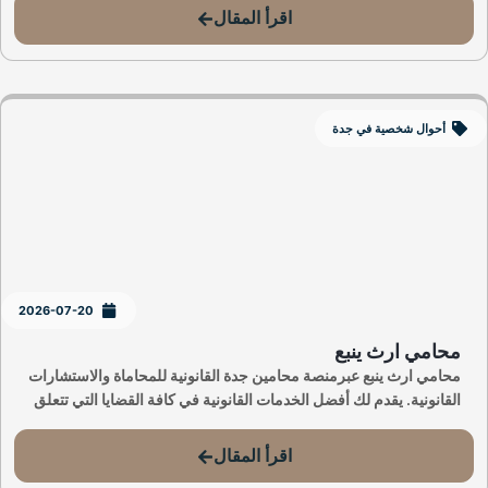
اقرأ المقال
أحوال شخصية في جدة
2026-07-20
محامي ارث ينبع
محامي ارث ينبع عبرمنصة محامين جدة القانونية للمحاماة والاستشارات
القانونية. يقدم لك أفضل الخدمات القانونية في كافة القضايا التي تتعلق
اقرأ المقال