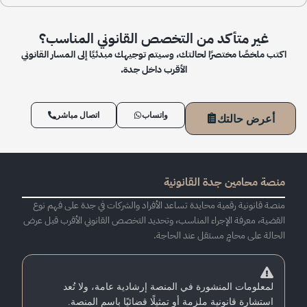
غير متأكد من التخصص القانوني المناسب؟
اكتب ملخصًا مختصرًا لحالتك، وسيتم توجيهك مبدئيًا إلى المسار القانوني
الأقرب داخل جدة.
واتساب
اتصال مباشر
أعرض حالتك
منصة محامين جدة القانونية
منصة قانونية رقمية محايدة تساعد الأفراد والشركات في جدة على فهم نوع
القضية، معرفة الإجراء المناسب، وتحديد التخصص القانوني الأقرب قبل عرض
الحالة على محامٍ مستقل عند الحاجة.
لمعلومات المنشورة في المنصة إرشادية عامة، ولا تُعد
استشارة قانونية ملزمة أو تمثيلًا قضائيًا باسم المنصة.