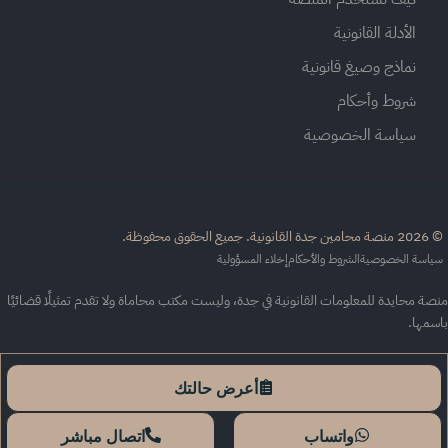
الأدلة القانونية
نماذج وصيغ قانونية
شروط وأحكام
سياسة الخصوصية
القانونية. جميع الحقوق محفوظة.
اسة الخصوصية
الشروط والأحكام
إخلاء المسؤولية
ة محايدة للمعلومات القانونية في جدة، وليست مكتب محاماة ولا تقدم تمثيلًا قضائيًا
سمها.
أعرض حالتك
واتساب
اتصال مباشر