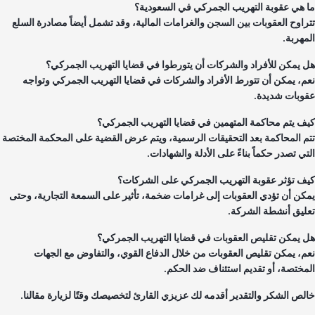
 هي عقوبة التهريب الجمركي في السعودية؟
راوح العقوبات بين السجن والغرامات المالية، وقد تشمل أيضاً مصادرة السلع
مهربة.
 يمكن للأفراد والشركات أن يتورطوا في قضايا التهريب الجمركي؟
م، يمكن أن تتورط الأفراد والشركات في قضايا التهريب الجمركي وتواجه
وبات شديدة.
ف يتم محاكمة المتهمين في قضايا التهريب الجمركي؟
م المحاكمة بعد التحقيقات الرسمية، ويتم عرض القضية على المحكمة المختصة
تي تصدر حكماً بناءً على الأدلة والشهادات.
ف تؤثر عقوبة التهريب الجمركي على الشركات؟
كن أن تؤدي العقوبات إلى غرامات ضخمة، تأثير على السمعة التجارية، وحتى
ليق أنشطة الشركة.
 يمكن تقليص العقوبات في قضايا التهريب الجمركي؟
م، يمكن تقليص العقوبات من خلال الدفاع القوي، والتفاوض مع الجهات
مختصة، أو تقديم استئناف ضد الحكم.
لص الشكر والتقدير أقدمه لك عزيزي القارئ لتخصيصك وقتًا لزيارة مقالنا.