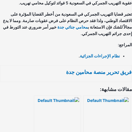
ة التهريب الجمركي في السعودية 5 فوائد لتوكيل محامي تهريب.
تبر قضايا التهريب الجمركي في السعودية من أخطر القضايا المؤثرة على
اقتصاد الوطني، ولذا فقد حرص النظام على فرض عقوبات صارمة. ومما لا يدع
الاً للشك فإن الاستعانة ب
محامي جنائي جدة
خبير أمر ضروري عند التورط في
دى جرائم التهريب الجمركي.
مراجع:
نظام الإجراءات الجزائية
.
يق تحرير منصة محامين جدة
الات مشابهة: