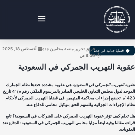
طي
ى
محتوى
نصة محامين جدة القانونية
فريق تحرير منصة محامين جدة
أغسطس 18, 2025
قضايا جنائية في جدة
9:00 ص
قوبة التهريب الجمركي في السعودية
وبة التهريب الجمركي في السعودية
هي عقوبة مشددة حددها نظام الجمارك
الموحد لدول مجلس التعاون الخليجي الصادر بالمرسوم الملكي رقم م/41 تاريخ
1423ه. تخضع إجراءات محاكمة المتهمين في قضايا التهريب الجمركي لأحكام
ام الإجراءات الجزائية وللمتهم الحق بتوكيل محامي للدفاع عنه.
 تعلم كيف تؤثر عقوبة التهريب الجمركي على الشركات في السعودية؟ تابع
اءة مقالنا وفيه ايضاً مزايا محامي التهريب الجمركي في السعودية: الدفاع ضد
عقوبات.